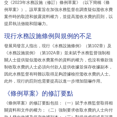
交《2023年水務設施（修訂）條例草案》（以下簡稱《條
例草案》）。該草案旨在加強水務監督在調查疑似濫收水費
案件時的取證和披露資料權力，並提高濫收水費的罰則，以
提昇執法傚能和阻嚇力。
現行水務設施條例與規例的不足
發展局發言人指出，現行《水務設施條例》（第102章）及
《水務設施規例》（第102A章）並未賦予水務監督強制相
關人士提供疑似濫收水費案件的資料的權力，也沒有條款強
制收取水費的人士必須向付款人提供收據並保存收據副本，
因此水務監督有時難以取得足夠證據檢控濫收水費的人士。
此外，現行的罰則也需要提高以進一步增加阻嚇作用。
《條例草案》的修訂要點
《條例草案》的修訂要點包括：（一）賦予水務監督取得相
關資料和文件的權力；（二）強制要求收取水費的人士向付