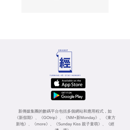
新傳媒集團的數碼平台包括多個網站和應用程式，如
《新假期》
、
《GOtrip》
、
《NM+新Monday》
、
《東方
新地》
、
《more》
、
《Sunday Kiss 親子童萌》
、
《經