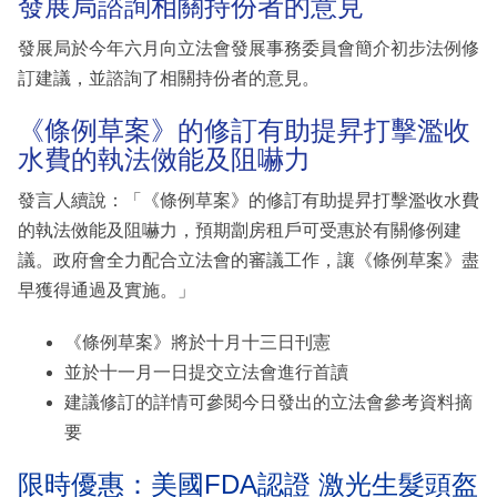
發展局諮詢相關持份者的意見
發展局於今年六月向立法會發展事務委員會簡介初步法例修
訂建議，並諮詢了相關持份者的意見。
《條例草案》的修訂有助提昇打擊濫收
水費的執法傚能及阻嚇力
發言人續說：「《條例草案》的修訂有助提昇打擊濫收水費
的執法傚能及阻嚇力，預期劏房租戶可受惠於有關修例建
議。政府會全力配合立法會的審議工作，讓《條例草案》盡
早獲得通過及實施。」
《條例草案》將於十月十三日刊憲
並於十一月一日提交立法會進行首讀
建議修訂的詳情可參閱今日發出的立法會參考資料摘
要
限時優惠：美國FDA認證 激光生髮頭盔