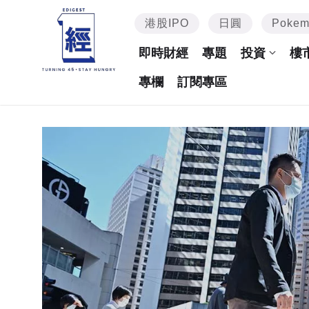
港股IPO
日圓
Poke
即時財經
專題
投資
樓
專欄
訂閱專區