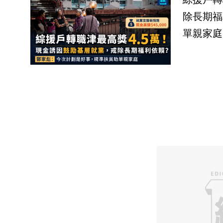
除長期福
單親家庭