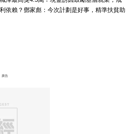
利依賴？鄧家彪：今次計劃是好事，精準扶貧助
廣告