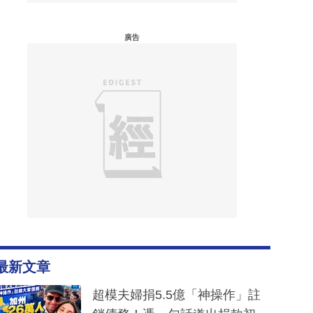
廣告
最新文章
超模夫婦捐5.5億「神操作」註