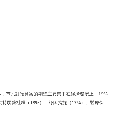
示，市民對預算案的期望主要集中在經濟發展上，19%
持弱勢社群（18%）、紓困措施（17%）、醫療保