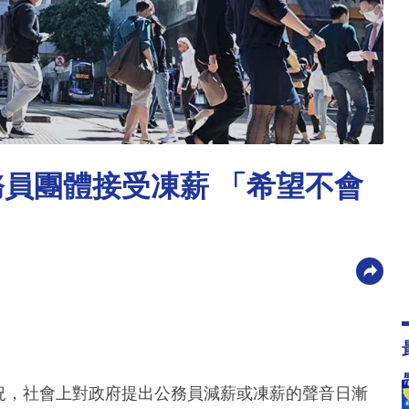
務員團體接受凍薪 「希望不會
情況，社會上對政府提出公務員減薪或凍薪的聲音日漸