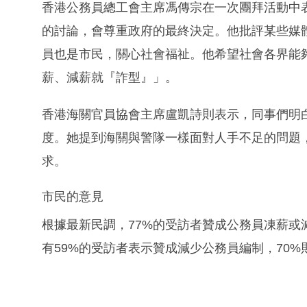
香港公務員總工會主席馮傳宗在一次團拜活動中
的討論，會尊重政府的最終決定。他批評某些媒
員也是市民，關心社會福祉。他希望社會各界能
薪、減薪就『詐型』」。
香港海關官員協會主席盧凱詩則表示，同事們明
度。她提到海關與警隊一樣面對人手不足的問題
求。
市民的意見
根據最新民調，77%的受訪者贊成公務員凍薪或
有59%的受訪者表示贊成減少公務員編制，70