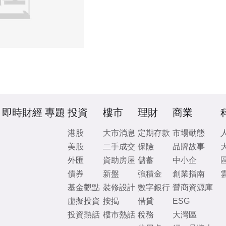
即時財經
專題
投資
樓市
理財
商業
港股
大市消息
定期存款
市場動態
美股
二手成交
保險
品牌故事
外匯
資助房屋
儲蓄
中小企
債券
新盤
強積金
創業指南
基金觀點
裝修設計
數字銀行
營商資源庫
虛擬投資
按揭
借貸
ESG
投資熱話
樓市熱話
稅務
大灣區