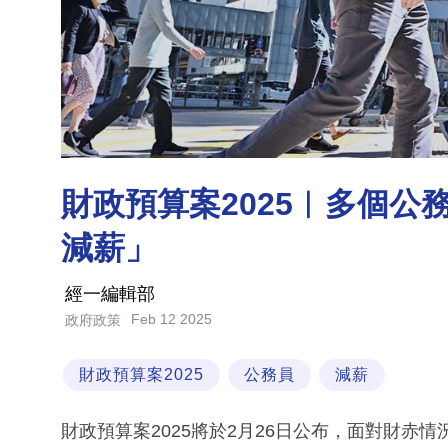
財政預算案2025︳多個公
減薪」
經一編輯部
Feb 12 2025
政府政策
財政預算案2025
公務員
減薪
財政預算案2025將於2月26日公布，面對財赤