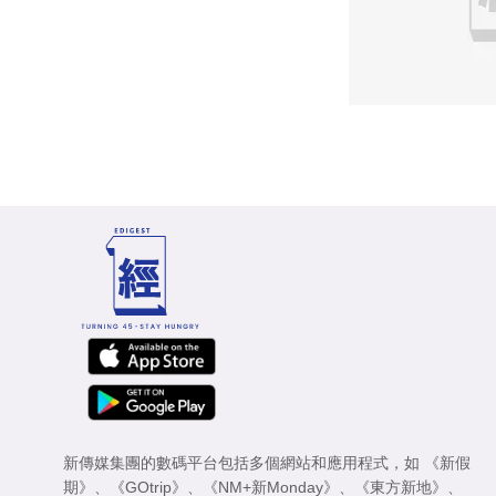
新傳媒集團的數碼平台包括多個網站和應用程式，如
《新假
期》
、
《GOtrip》
、
《NM+新Monday》
、
《東方新地》
、