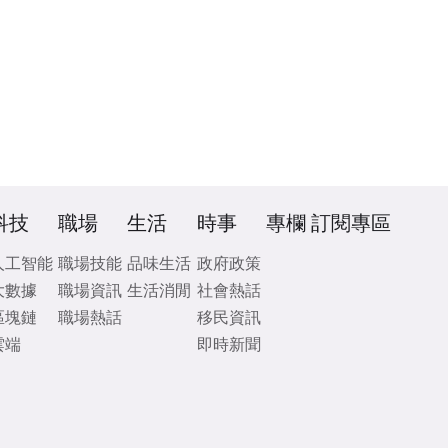
科技
職場
生活
時事
專欄
訂閱專區
人工智能
職場技能
品味生活
政府政策
大數據
職場資訊
生活消閒
社會熱話
區塊鏈
職場熱話
移民資訊
雲端
即時新聞