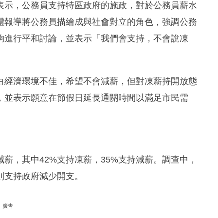
表示，公務員支持特區政府的施政，對於公務員薪水
體報導將公務員描繪成與社會對立的角色，強調公務
夠進行平和討論，並表示「我們會支持，不會說凍
白經濟環境不佳，希望不會減薪，但對凍薪持開放態
，並表示願意在節假日延長通關時間以滿足市民需
減薪，其中42%支持凍薪，35%支持減薪。調查中，
%則支持政府減少開支。
廣告