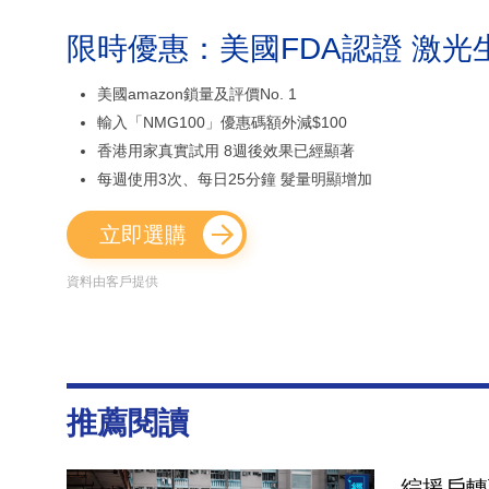
限時優惠：美國FDA認證 激光
美國amazon鎖量及評價No. 1
輸入「NMG100」優惠碼額外減$100
香港用家真實試用 8週後效果已經顯著
每週使用3次、每日25分鐘 髮量明顯增加
立即選購
資料由客戶提供
推薦閱讀
綜援戶轉