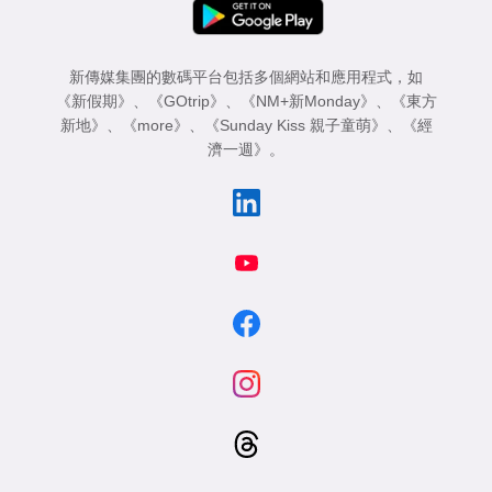
新傳媒集團的數碼平台包括多個網站和應用程式，如
《新假期》
、
《GOtrip》
、
《NM+新Monday》
、
《東方
新地》
、
《more》
、
《Sunday Kiss 親子童萌》
、
《經
濟一週》
。