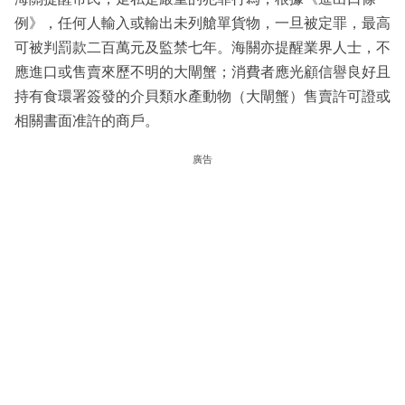
例》，任何人輸入或輸出未列艙單貨物，一旦被定罪，最高
可被判罰款二百萬元及監禁七年。海關亦提醒業界人士，不
應進口或售賣來歷不明的大閘蟹；消費者應光顧信譽良好且
持有食環署簽發的介貝類水產動物（大閘蟹）售賣許可證或
相關書面准許的商戶。
廣告