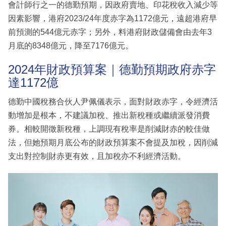
會計師行之一的德勤預期，因政府賣地、印花稅收入減少等
因素影響，港府2023/24年度赤字為1172億元，遠超港府早
前預測的544億元赤字；另外，料港府財政儲備會由去年3
月底的8348億元，降至7176億元。
2024年財政預算案｜德勤預期政府赤字
達1172億
德勤中國稅務合伙人尹佩儀表示，面對財政赤字，令經濟活
動增加是根本，不建議加稅、推出新稅種或繼續派發消費
券。相較開徵新稅種，上調現有稅率是削減財赤的較佳做
法，但她預期月底公布的財政預算案不會提及加稅，因削減
支出對控制財赤更有效，且加稅亦不利經濟活動。