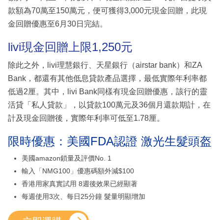
款額為70萬至150萬元，便可獲得3,000元現金回贈，此現
金回贈優惠至6月30日完結。
livi現金回贈上限1,250元
除此之外，livi理慧銀行、天星銀行（airstar bank）和ZA
Bank，都還有其他低息貸款產品選擇，最低實際年利率都
低過2厘。其中，livi Bank同樣有現金回贈優惠，該行的靈
活貸「私人貸款」，以貸款100萬元及36個月還款期計，在
計及現金回贈後，實際年利率可低至1.78厘。
限時優惠：美國FDA認證 激光生髮頭盔
美國amazon鎖量及評價No. 1
輸入「NMG100」優惠碼額外減$100
香港用家真實試用 8週後效果已經顯著
每週使用3次、每日25分鐘 髮量明顯增加