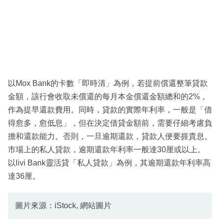
以Mox Bank的卡數「即時清」為例，若提前償還整筆貸款
金額，該行會收取未償還的每月本金償還金額總和的2%，
作為提早還款費用。同時，貸款的實際年利率，一般是「借
得愈多，愈低息」，但在決定借貸金額前，需要仔細考慮負
擔和還款能力。否則，一旦逾期還款，貸款人便要捱貴息。
市場上的私人貸款，逾期還款年利率一般達30厘或以上。
以livi Bank靈活貸「私人貸款」為例，其逾期還款年利率高
達36厘。
圖片來源：iStock, 網站圖片