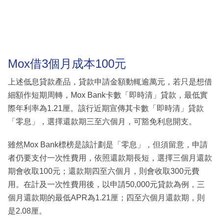
Mox借3個月成本100元
上述低息貸款產品，貸款申請金額動輒逾萬元，若只是想借
細額作短期周轉，Mox Bank卡數「即時清」貸款，最低實
際年利率為1.21厘。該行近期宣傳其卡數「即時清」貸款
「零息」，選擇還款期三至六個月，可豁免利息開支。
雖然Mox Bank標榜是該計劃是「零息」，但須留意，申請
者仍要支付一次性費用，依照還款期長短，選擇三個月還款
期會收取100元；還款期四至六個月，則會收取300元費
用。在計及一次性費用後，以申請50,000元貸款為例，三
個月還款期的最低APR為1.21厘；四至六個月還款期，則
是2.08厘。