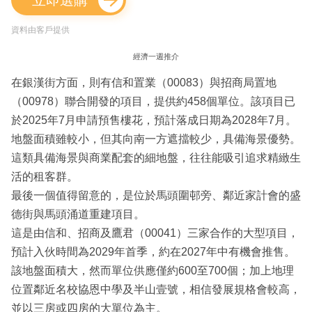
資料由客戶提供
經濟一週推介
在銀漢街方面，則有信和置業（00083）與招商局置地
（00978）聯合開發的項目，提供約458個單位。該項目已
於2025年7月申請預售樓花，預計落成日期為2028年7月。
地盤面積雖較小，但其向南一方遮擋較少，具備海景優勢。
這類具備海景與商業配套的細地盤，往往能吸引追求精緻生
活的租客群。
最後一個值得留意的，是位於馬頭圍邨旁、鄰近家計會的盛
德街與馬頭涌道重建項目。
這是由信和、招商及鷹君（00041）三家合作的大型項目，
預計入伙時間為2029年首季，約在2027年中有機會推售。
該地盤面積大，然而單位供應僅約600至700個；加上地理
位置鄰近名校協恩中學及半山壹號，相信發展規格會較高，
並以三房或四房的大單位為主。