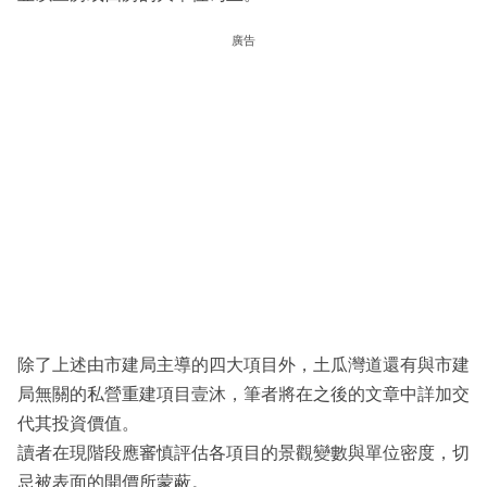
廣告
除了上述由市建局主導的四大項目外，土瓜灣道還有與市建
局無關的私營重建項目壹沐，筆者將在之後的文章中詳加交
代其投資價值。
讀者在現階段應審慎評估各項目的景觀變數與單位密度，切
忌被表面的開價所蒙蔽。