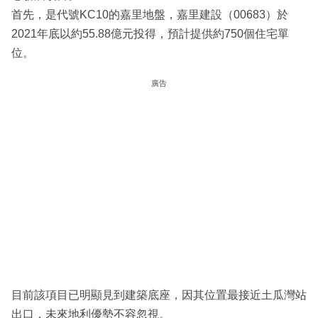
首先，是代號KC10的嘉里地盤，嘉里建設（00683）於
2021年底以約55.88億元投得，預計提供約750個住宅單
位。
廣告
目前該項目已明顯見到建築底座，因其位置最接近土瓜灣站
出口，未來地利優勢不容忽視。