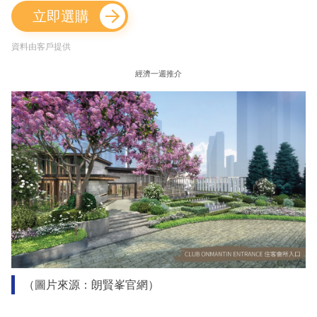
立即選購
資料由客戶提供
經濟一週推介
（圖片來源：朗賢峯官網）