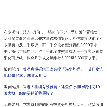
布少明稱，踏入5月份，市場仍有不少一手新盤部署推售，
估計發展商將繼續以先求量後求價策略，相信將搶佔市場不
少購買力及二手客源，而一手交投有望錄得約2,000宗水
平，搶佔市場焦點。惟二手市場成交量或因一手搶客及筍盤
消化而放緩，料全月手成交量維持3,200至3,300宗水平。
延伸閱讀：
葵涌貨櫃碼頭工廈突擲「深水炸彈」！昔日物流
地標每呎10元悲情放租…
延伸閱讀：
香港人租樓有幾低質？連登仔收租呻額外花10
萬大執：點解要糟質我層樓？
免責聲明：本專頁刊載的所有投資分析技巧，只可作參考用