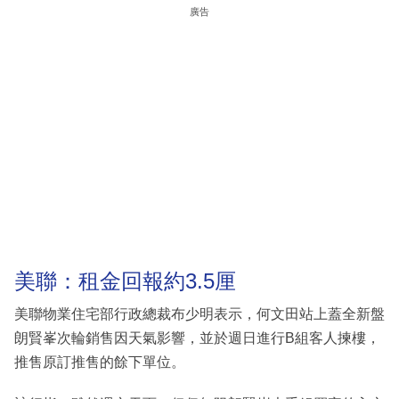
廣告
美聯：租金回報約3.5厘
美聯物業住宅部行政總裁布少明表示，何文田站上蓋全新盤
朗賢峯次輪銷售因天氣影響，並於週日進行B組客人揀樓，
推售原訂推售的餘下單位。