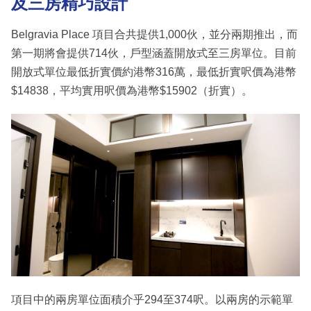
及三房精巧設計
Belgravia Place 項目合共提供1,000伙，並分兩期推出，而
第一期將會提供714伙，戶型涵蓋開放式至三房單位。目前
開放式單位最低折實價約港幣316萬，最低折實呎價為港幣
$14838，平均實用呎價為港幣$15902（折實）。
項目中的兩房單位面積介乎294至374呎。以兩房的示範單