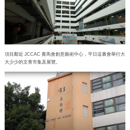
項目鄰近 JCCAC 賽馬會創意藝術中心，平日這裏會舉行大
大少少的文青市集及展覽。