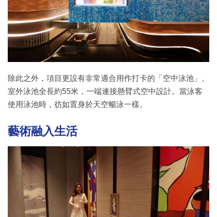
除此之外，項目更設有非常適合用作打卡的「空中泳池」。
室外泳池全長約55米，一端連接懸臂式空中設計。當泳客
使用泳池時，彷如置身於天空暢泳一樣。
藝術融入生活