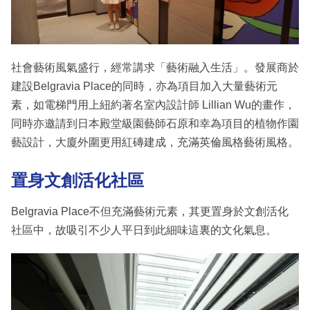
社會藝術風氣盛行，經常講求「藝術融入生活」。發展商於
建設Belgravia Place的同時，亦為項目加入大量藝術元
素，如電梯門用上紐約著名室內設計師 Lillian Wu的畫作，
同時亦邀請到日本殿堂級園藝師石原和幸為項目的植物作園
藝設計，大廈外圍更用紅磚建成，充滿英倫風格藝術風格。
置身文創活化社區
Belgravia Place不但充滿藝術元素，其更置身於文創活化
社區中，故吸引不少人平日到此細味這裏的文化氣息。