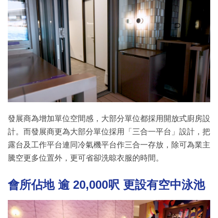
發展商為增加單位空間感，大部分單位都採用開放式廚房設
計。而發展商更為大部分單位採用「三合一平台」設計，把
露台及工作平台連同冷氣機平台作三合一存放，除可為業主
騰空更多位置外，更可省卻洗晾衣服的時間。
會所佔地
逾 20,000呎 更設有空中泳池