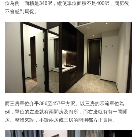
位為例，面積是346呎，縱使單位面積不足400呎，間房後
不會感到局促。
而三房單位介乎386至457平方呎。以三房的示範單位為
例，單位的左邊就有兩間房及廁所，而右邊就有有一間睡
房。整體來說，不論兩房或三房的開則都方正實用。