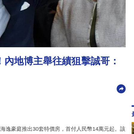
！內地博主舉往績狙擊誠哥：
海逸豪庭推出30套特價房，首付人民幣14萬元起。該