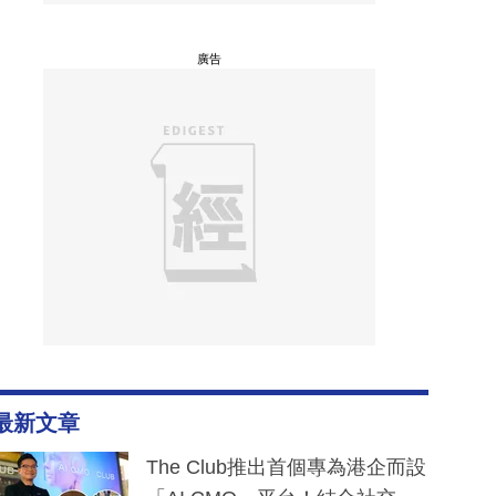
廣告
最新文章
The Club推出首個專為港企而設