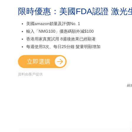
限時優惠：美國FDA認證 激光
美國amazon鎖量及評價No. 1
輸入「NMG100」優惠碼額外減$100
香港用家真實試用 8週後效果已經顯著
每週使用3次、每日25分鐘 髮量明顯增加
立即選購
資料由客戶提供
經