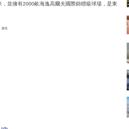
方米，並擁有2000畝海逸高爾夫國際錦標級球場，是東
廣告