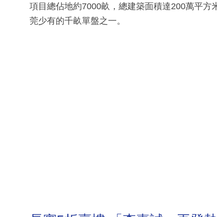
項目總佔地約7000畝，總建築面積達200萬平
莞少有的千畝單盤之一。