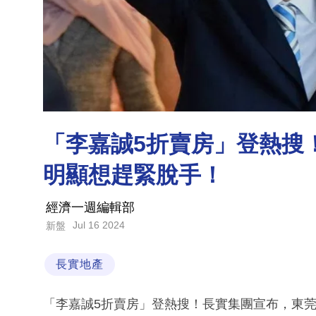
「李嘉誠5折賣房」登熱搜
明顯想趕緊脫手！
經濟一週編輯部
Jul 16 2024
新盤
長實地產
「李嘉誠5折賣房」登熱搜！長實集團宣布，東莞