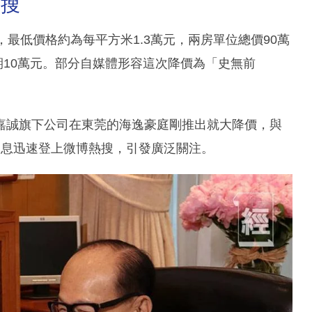
熱搜
最低價格約為每平方米1.3萬元，兩房單位總價90萬
期10萬元。部分自媒體形容這次降價為「史無前
嘉誠旗下公司在東莞的海逸豪庭剛推出就大降價，與
消息迅速登上微博熱搜，引發廣泛關注。