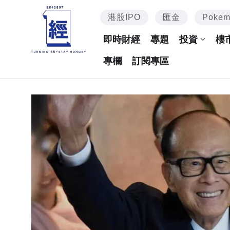
港股IPO
匯金
Poke
即時財經
專題
投資
樓
專欄
訂閱專區