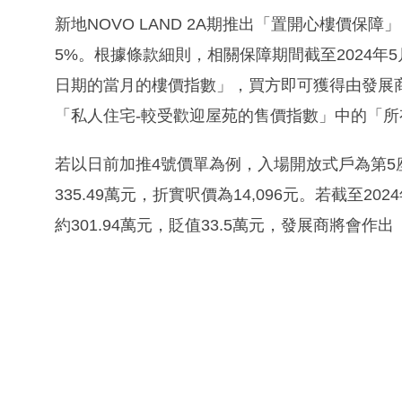
新地NOVO LAND 2A期推出「置開心樓價保
5%。根據條款細則，相關保障期間截至2024
日期的當月的樓價指數」，買方即可獲得由發展
「私人住宅-較受歡迎屋苑的售價指數」中的「所
若以日前加推4號價單為例，入場開放式戶為第5座
335.49萬元，折實呎價為14,096元。若截至
約301.94萬元，貶值33.5萬元，發展商將會作