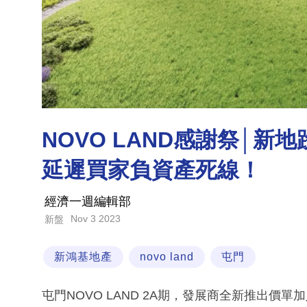
NOVO LAND感謝祭│
延遲買家負資產死線！
經濟一週編輯部
Nov 3 2023
新盤
新鴻基地產
novo land
屯門
屯門NOVO LAND 2A期，發展商全新推出價