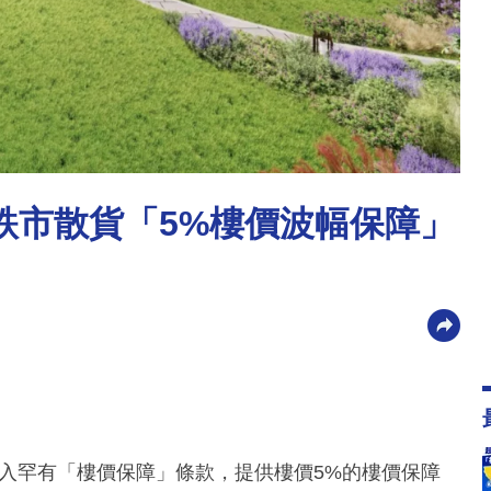
新地跌市散貨「5%樓價波幅保障」
單加入罕有「樓價保障」條款，提供樓價5%的樓價保障