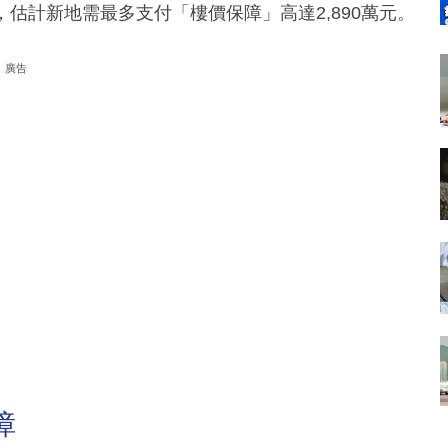
，估計新地需最多支付「樓價保障」高達2,890萬元。
廣告
障