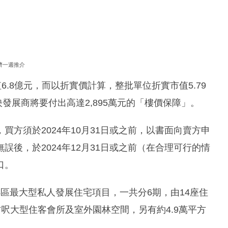
濟一週推介
6.8億元，而以折實價計算，整批單位折實市值5.79
映發展商將要付出高達2,895萬元的「樓價保障」。
方須於2024年10月31日或之前，以書面向賣方申
後，於2024年12月31日或之前（在合理可行的情
口。
54區最大型私人發展住宅項目，一共分6期，由14座住
平方呎大型住客會所及室外園林空間，另有約4.9萬平方