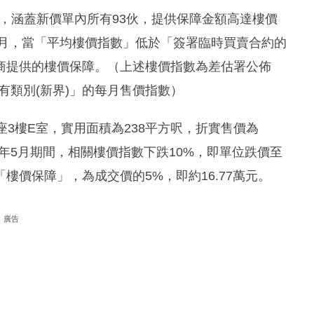
障」，涵蓋新價單內所有93伙，提供保障金額高達樓價
年5月，當「平均樓價指數」低於「簽署臨時買賣合約的
商提供的樓價保障。（上述樓價指數為差估署公佈
有類別(新界)」的每月售價指數）
3樓E室，實用面積為238平方呎，折實售價為
2024年5月期間，相關樓價指數下跌10%，即單位跌價至
出「樓價保障」，為成交價的5%，即約16.77萬元。
廣告