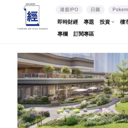
港股IPO
日圓
Poke
即時財經
專題
投資
樓
專欄
訂閱專區