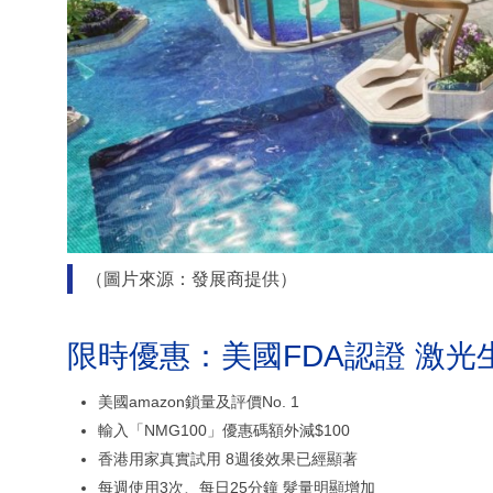
（圖片來源：發展商提供）
限時優惠：美國FDA認證 激光
美國amazon鎖量及評價No. 1
輸入「NMG100」優惠碼額外減$100
香港用家真實試用 8週後效果已經顯著
每週使用3次、每日25分鐘 髮量明顯增加