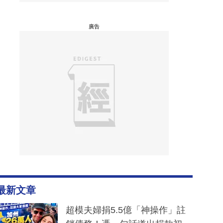
廣告
最新文章
超模夫婦捐5.5億「神操作」註