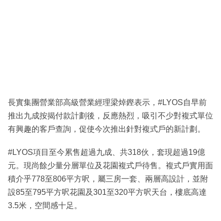
長實集團營業部高級營業經理梁焯鏗表示，#LYOS自早前
推出九成按揭付款計劃後，反應熱烈，吸引不少對複式單位
有興趣的客戶查詢，促使今次推出針對複式戶的新計劃。
#LYOS項目至今累售超過九成、共318伙，套現超過19億
元。現尚餘少量分層單位及花園複式戶待售。複式戶實用面
積介乎778至806平方呎，屬三房一套、兩層高設計，並附
設85至795平方呎花園及301至320平方呎天台，樓底高達
3.5米，空間感十足。