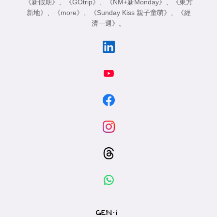
《新假期》
、
《GOtrip》
、
《NM+新Monday》
、
《東方
新地》
、
《more》
、
《Sunday Kiss 親子童萌》
、
《經
濟一週》
。