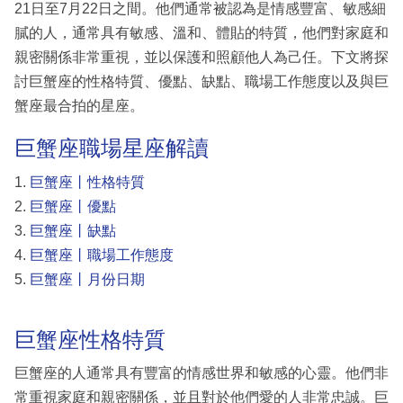
21日至7月22日之間。他們通常被認為是情感豐富、敏感細
膩的人，通常具有敏感、溫和、體貼的特質，他們對家庭和
親密關係非常重視，並以保護和照顧他人為己任。下文將探
討巨蟹座的性格特質、優點、缺點、職場工作態度以及與巨
蟹座最合拍的星座。
巨蟹座職場星座解讀
1.
巨蟹座丨性格特質
2.
巨蟹座丨優點
3.
巨蟹座丨缺點
4.
巨蟹座丨職場工作態度
5.
巨蟹座丨月份日期
巨蟹座性格特質
巨蟹座的人通常具有豐富的情感世界和敏感的心靈。他們非
常重視家庭和親密關係，並且對於他們愛的人非常忠誠。巨