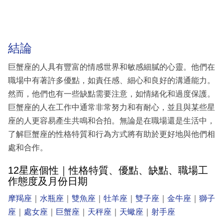
結論
巨蟹座的人具有豐富的情感世界和敏感細膩的心靈。他們在
職場中有著許多優點，如責任感、細心和良好的溝通能力。
然而，他們也有一些缺點需要注意，如情緒化和過度保護。
巨蟹座的人在工作中通常非常努力和有耐心，並且與某些星
座的人更容易產生共鳴和合拍。無論是在職場還是生活中，
了解巨蟹座的性格特質和行為方式將有助於更好地與他們相
處和合作。
12星座個性｜性格特質、優點、缺點、職場工
作態度及月份日期
摩羯座
｜
水瓶座
｜
雙魚座
｜
牡羊座
｜
雙子座
｜
金牛座
｜
獅子
座
｜
處女座
｜
巨蟹座
｜
天秤座
｜
天蠍座
｜
射手座