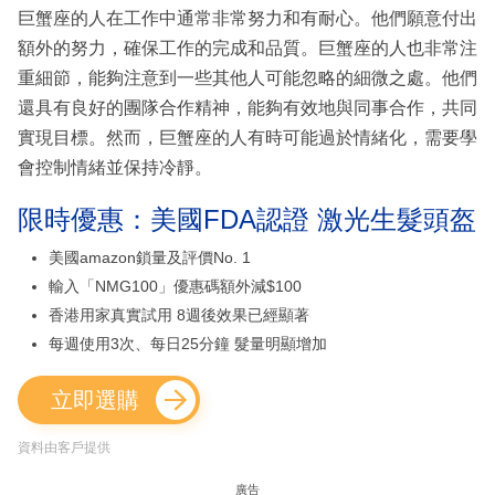
巨蟹座的人在工作中通常非常努力和有耐心。他們願意付出
額外的努力，確保工作的完成和品質。巨蟹座的人也非常注
重細節，能夠注意到一些其他人可能忽略的細微之處。他們
還具有良好的團隊合作精神，能夠有效地與同事合作，共同
實現目標。然而，巨蟹座的人有時可能過於情緒化，需要學
會控制情緒並保持冷靜。
限時優惠：美國FDA認證 激光生髮頭盔
美國amazon鎖量及評價No. 1
輸入「NMG100」優惠碼額外減$100
香港用家真實試用 8週後效果已經顯著
每週使用3次、每日25分鐘 髮量明顯增加
立即選購
資料由客戶提供
廣告