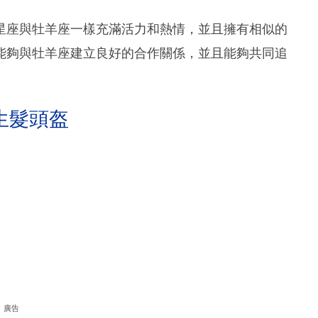
星座與牡羊座一樣充滿活力和熱情，並且擁有相似的
能夠與牡羊座建立良好的合作關係，並且能夠共同追
生髮頭盔
廣告