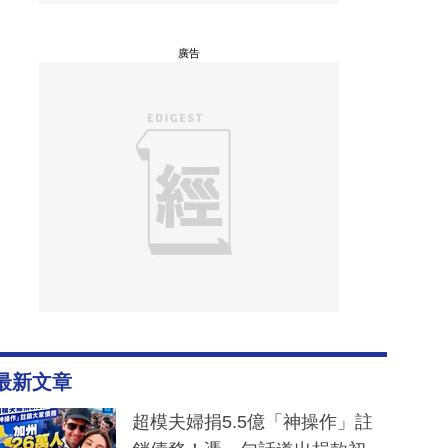
廣告
最新文章
超模夫婦捐5.5億「神操作」註