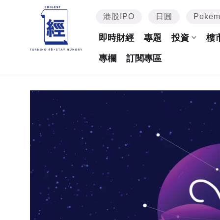
港股IPO
日圓
Poke
即時財經
專題
投資
樓
專欄
訂閱專區