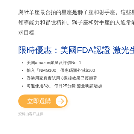
與牡羊座最合拍的星座是獅子座和射手座。這些
領導能力和冒險精神。獅子座和射手座的人通常
求目標。
限時優惠：美國FDA認證 激光
美國amazon鎖量及評價No. 1
輸入「NMG100」優惠碼額外減$100
香港用家真實試用 8週後效果已經顯著
每週使用3次、每日25分鐘 髮量明顯增加
立即選購
資料由客戶提供