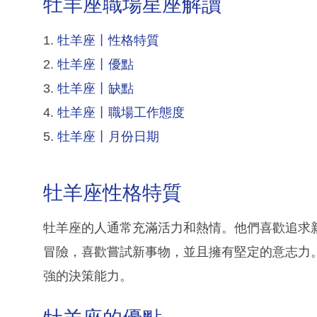
牡羊座職場星座解讀
1.
牡羊座丨性格特質
2.
牡羊座丨優點
3.
牡羊座丨缺點
4.
牡羊座丨職場工作態度
5.
牡羊座丨月份日期
牡羊座性格特質
牡羊座的人通常充滿活力和熱情。他們喜歡追求
冒險，喜歡嘗試新事物，並且擁有堅定的意志力
強的決策能力。