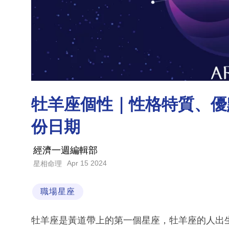
牡羊座個性｜性格特質、優
份日期
經濟一週編輯部
Apr 15 2024
星相命理
職場星座
牡羊座是黃道帶上的第一個星座，牡羊座的人出生