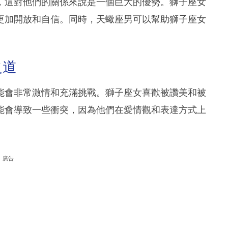
，這對他們的關係來說是一個巨大的優勢。獅子座女
更加開放和自信。同時，天蠍座男可以幫助獅子座女
之道
能會非常激情和充滿挑戰。獅子座女喜歡被讚美和被
能會導致一些衝突，因為他們在愛情觀和表達方式上
廣告