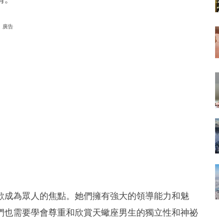
廣告
歡成為眾人的焦點。她們擁有強大的領導能力和魅
們也需要學會尊重和欣賞天蠍座男生的獨立性和神祕