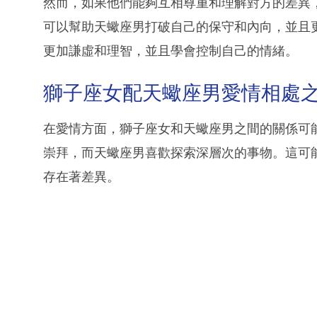
然而，如果他們能夠互相尊重和理解對方的差異
可以幫助天蠍座男打破自己的保守和內向，並且
更加謙虛和理智，並且學會控制自己的情緒。
獅子座女配天蠍座男愛情相處
在愛情方面，獅子座女和天蠍座男之間的關係可
崇拜，而天蠍座男喜歡探索深層次的事物。這可
存在著差異。