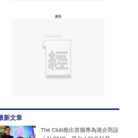
廣告
最新文章
The Club推出首個專為港企而設