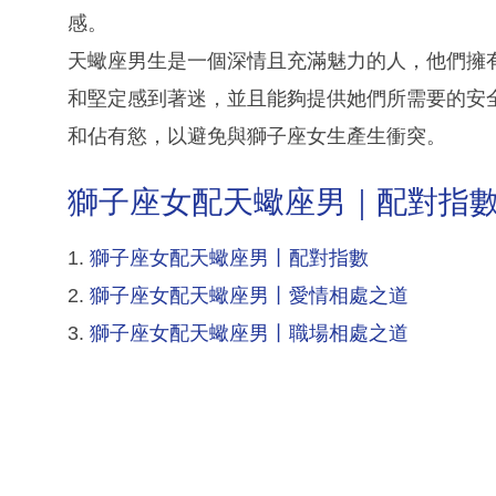
感。
天蠍座男生是一個深情且充滿魅力的人，他們擁
和堅定感到著迷，並且能夠提供她們所需要的安
和佔有慾，以避免與獅子座女生產生衝突。
獅子座女配天蠍座男｜配對指
1.
獅子座女配天蠍座男丨配對指數
2.
獅子座女配天蠍座男丨愛情相處之道
3.
獅子座女配天蠍座男丨職場相處之道