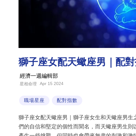
獅子座女配天蠍座男｜配對
經濟一週編輯部
Apr 15 2024
星相命理
職場星座
配對指數
獅子座女配天蠍座男｜獅子座女生和天蠍座男生
們的自信和堅定的個性而聞名，而天蠍座男生則
產生一些挑戰，但同時也會帶來無盡的刺激和激