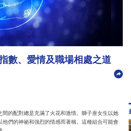
指數、愛情及職場相處之道
之間的配對總是充滿了火花和激情。獅子座女生以她
以他們的神祕和強烈的情感而著稱。這種組合可能會
情。