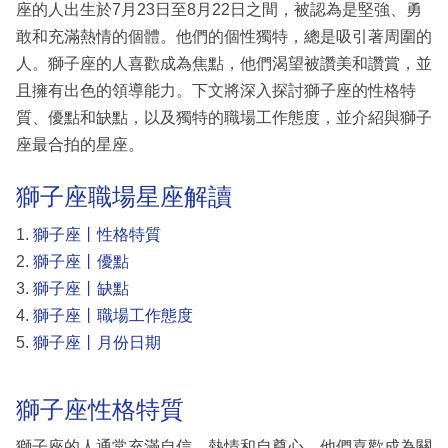
座的人出生於7月23日至8月22日之間，被認為是堅強、勇
敢和充滿熱情的個體。他們的個性獨特，總是吸引著周圍的
人。獅子座的人喜歡成為焦點，他們渴望被讚美和讚賞，並
且擁有出色的領導能力。下文將深入探討獅子座的性格特
質、優點和缺點，以及獨特的職場工作態度，並介紹與獅子
座最合拍的星座。
獅子座職場星座解讀
1.
獅子座丨性格特質
2.
獅子座丨優點
3.
獅子座丨缺點
4.
獅子座丨職場工作態度
5.
獅子座丨月份日期
獅子座性格特質
獅子座的人通常充滿自信、熱情和自尊心。他們喜歡成為關