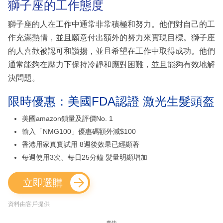
獅子座的工作態度
獅子座的人在工作中通常非常積極和努力。他們對自己的工
作充滿熱情，並且願意付出額外的努力來實現目標。獅子座
的人喜歡被認可和讚揚，並且希望在工作中取得成功。他們
通常能夠在壓力下保持冷靜和應對困難，並且能夠有效地解
決問題。
限時優惠：美國FDA認證 激光生髮頭盔
美國amazon鎖量及評價No. 1
輸入「NMG100」優惠碼額外減$100
香港用家真實試用 8週後效果已經顯著
每週使用3次、每日25分鐘 髮量明顯增加
立即選購
資料由客戶提供
廣告