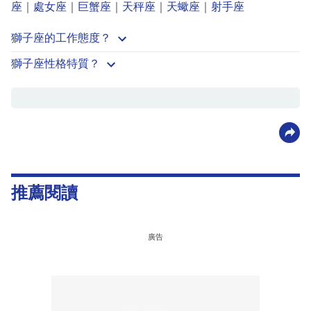
座
｜
處女座
｜
巨蟹座
｜
天秤座
｜
天蠍座
｜
射手座
獅子座的工作態度？
獅子座性格特質？
推薦閱讀
廣告