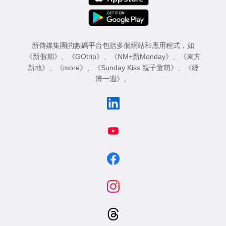
新傳媒集團的數碼平台包括多個網站和應用程式，如
《新假期》
、
《GOtrip》
、
《NM+新Monday》
、
《東方
新地》
、
《more》
、
《Sunday Kiss 親子童萌》
、
《經
濟一週》
。