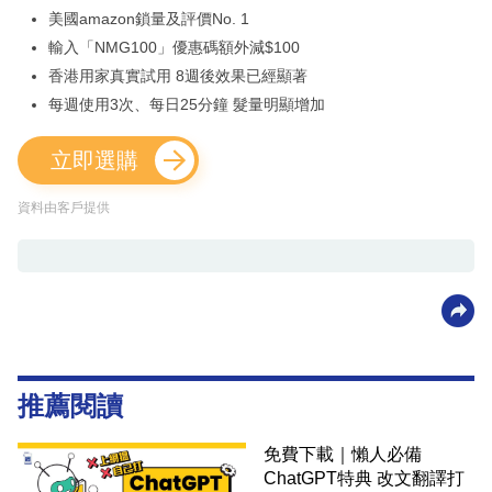
美國amazon鎖量及評價No. 1
輸入「NMG100」優惠碼額外減$100
香港用家真實試用 8週後效果已經顯著
每週使用3次、每日25分鐘 髮量明顯增加
立即選購
資料由客戶提供
推薦閱讀
免費下載｜懶人必備
ChatGPT特典 改文翻譯打