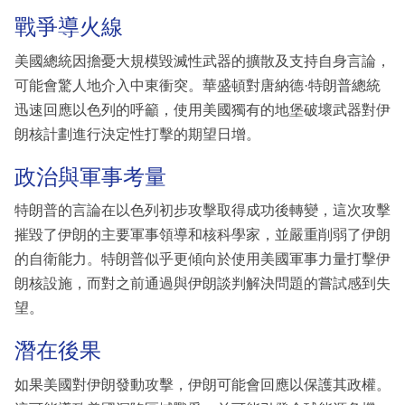
戰爭導火線
美國總統因擔憂大規模毀滅性武器的擴散及支持自身言論，
可能會驚人地介入中東衝突。華盛頓對唐納德·特朗普總統
迅速回應以色列的呼籲，使用美國獨有的地堡破壞武器對伊
朗核計劃進行決定性打擊的期望日增。
政治與軍事考量
特朗普的言論在以色列初步攻擊取得成功後轉變，這次攻擊
摧毀了伊朗的主要軍事領導和核科學家，並嚴重削弱了伊朗
的自衛能力。特朗普似乎更傾向於使用美國軍事力量打擊伊
朗核設施，而對之前通過與伊朗談判解決問題的嘗試感到失
望。
潛在後果
如果美國對伊朗發動攻擊，伊朗可能會回應以保護其政權。