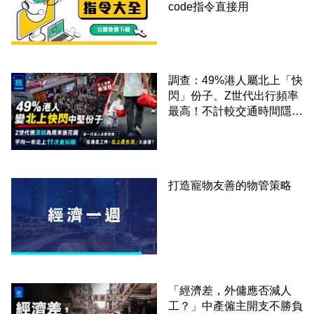
code指令直接用
調查：49%港人屬北上「快
閃」份子、Z世代出行頻率
最高！不計較交通時間隱形
成本 跨境擁抱大灣區生活
圈
打造寵物友善的物管策略
「經濟差，外傭應否減人
工？」中產僱主開支不勝負