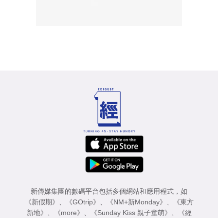
新傳媒集團的數碼平台包括多個網站和應用程式，如
《新假期》
、
《GOtrip》
、
《NM+新Monday》
、
《東方
新地》
、
《more》
、
《Sunday Kiss 親子童萌》
、
《經