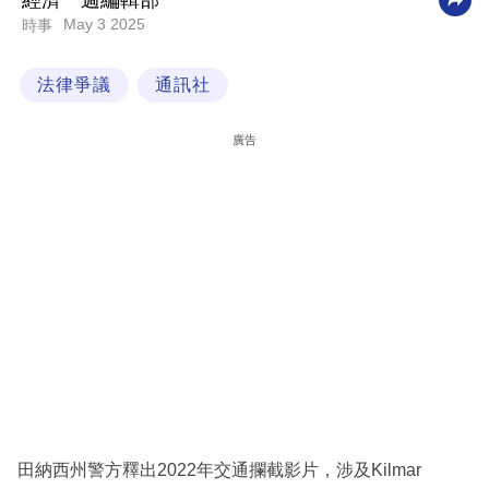
經濟一週編輯部
May 3 2025
時事
科
技
法律爭議
通訊社
職
場
廣告
生
活
時
事
專
欄
訂
閱
專
田納西州警方釋出2022年交通攔截影片，涉及Kilmar
區