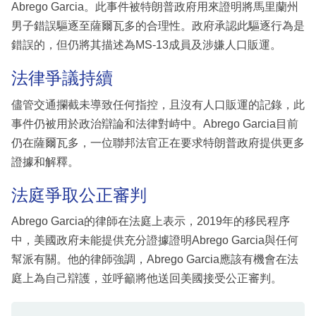
Abrego Garcia。此事件被特朗普政府用來證明將馬里蘭州
男子錯誤驅逐至薩爾瓦多的合理性。政府承認此驅逐行為是
錯誤的，但仍將其描述為MS-13成員及涉嫌人口販運。
法律爭議持續
儘管交通攔截未導致任何指控，且沒有人口販運的記錄，此
事件仍被用於政治辯論和法律對峙中。Abrego Garcia目前
仍在薩爾瓦多，一位聯邦法官正在要求特朗普政府提供更多
證據和解釋。
法庭爭取公正審判
Abrego Garcia的律師在法庭上表示，2019年的移民程序
中，美國政府未能提供充分證據證明Abrego Garcia與任何
幫派有關。他的律師強調，Abrego Garcia應該有機會在法
庭上為自己辯護，並呼籲將他送回美國接受公正審判。