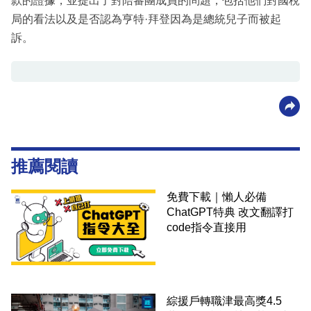
款的證據，並提出了對陪審團成員的問題，包括他們對國稅
局的看法以及是否認為亨特·拜登因為是總統兒子而被起
訴。
推薦閱讀
免費下載｜懶人必備
ChatGPT特典 改文翻譯打
code指令直接用
綜援戶轉職津最高獎4.5