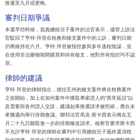
推遲至九月或更晚。
審判日期爭議
本週早些時候，負責總統兒子案件的法官表示，儘管上訴法
官駁回了亨特·拜登在稅務和槍支案件中的上訴，審判日期
仍將維持在六月。亨特·拜登被指控參與多年逃稅陰謀，並
在使用非法藥物期間購買和持有槍支，他對所有指控均不認
罪。
律師的建議
亨特·拜登的律師指出，德拉瓦州的槍支案件將在稅務案件
之前開始，加上在加州案件中獲取專家證人的“異常延誤”以
及需要與各州證人交談，建議如果推遲請求被拒絕，應在未
來幾週內舉行排期會議。聯邦法官馬克·斯卡西表示將在五
月二十九日聽取進一步的排期修改請求。檢察官要求斯卡西
不允許亨特·拜登的律師在審判中引用總統兒子最終還清稅