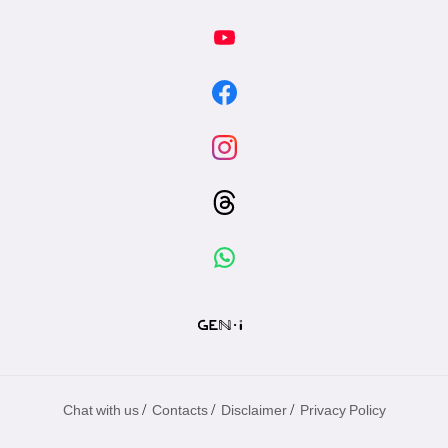
/
/
/
Chat with us
Contacts
Disclaimer
Privacy Policy