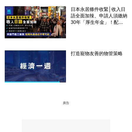
日本永居條件收緊│收入日
語全面加辣、申請人須繳納
30年「厚生年金」！配偶
申請快變慢 趕絕境外土豪
課金移居
打造寵物友善的物管策略
廣告