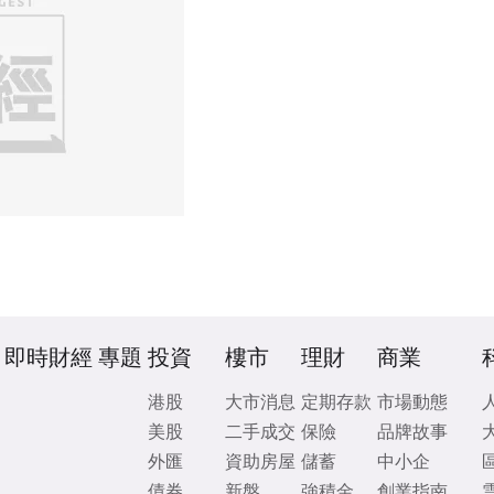
即時財經
專題
投資
樓市
理財
商業
港股
大市消息
定期存款
市場動態
美股
二手成交
保險
品牌故事
外匯
資助房屋
儲蓄
中小企
債券
新盤
強積金
創業指南