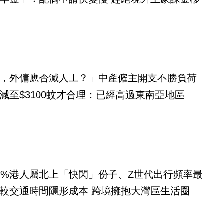
，外傭應否減人工？」中產僱主開支不勝負荷
減至$3100蚊才合理：已經高過東南亞地區
9%港人屬北上「快閃」份子、Z世代出行頻率最
較交通時間隱形成本 跨境擁抱大灣區生活圈