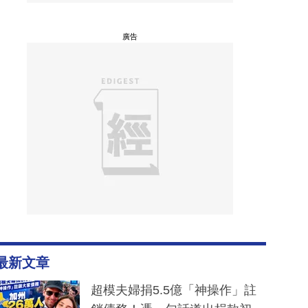
廣告
最新文章
超模夫婦捐5.5億「神操作」註