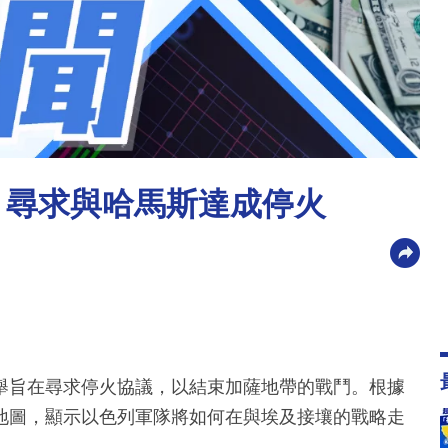
 尋求與哈馬斯達成停火
舉旨在尋求停火協議，以結束加薩地帶的戰鬥。根據
地圖，顯示以色列軍隊將如何在與埃及接壤的戰略走
。