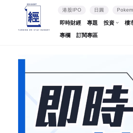
港股IPO
日圓
Poke
即時財經
專題
投資
樓
專欄
訂閱專區