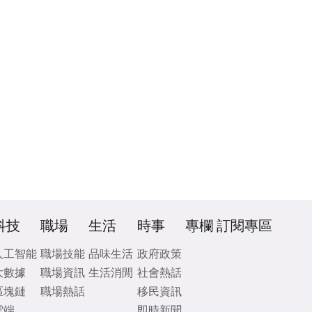
科技
職場
生活
時事
專欄
訂閱專區
人工智能
職場技能
品味生活
政府政策
大數據
職場資訊
生活消閒
社會熱話
區塊鏈
職場熱話
移民資訊
雲端
即時新聞