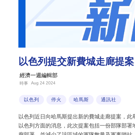
以色列提交新費城走廊提案
經濟一週編輯部
Aug 24 2024
時事
以色列
停火
哈馬斯
通訊社
以色列近日向哈馬斯提出新的費城走廊提案，此
以色列方面的消息，此次提案包括一份部隊部署
廊部署，並減少了該區域的軍隊數量及軍事哨站