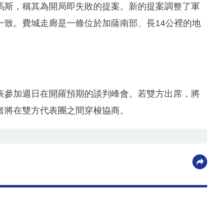
馬斯，稱其為開局即失敗的提案。新的提案調整了軍
一致。費城走廊是一條位於加薩南部、長14公裡的地
表參加週日在開羅預期的談判峰會。若雙方出席，將
者將在雙方代表團之間穿梭協商。