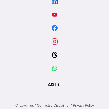
/
/
/
Chat with us
Contacts
Disclaimer
Privacy Policy