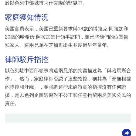
於以色列中部城市阿什克隆的監獄中。
家庭獲知情況
美國官員表示，美國已重新要求與18歲的博拉克·阿拉加和
20歲的哈希姆·阿拉加進行領事訪問，並已將他們的位置告
知家人。這兩兄弟在芝加哥出生並度過早年童年。
律師駁斥指控
以色列駐中西部領事將這兩兄弟的拘留描述為「與哈馬斯合
作」。然而，家庭律師否認了這些指控，稱其為「毫無根據
的指控和汙衊」，並強調這些未經證實的指控沒有任何證
據，是以色列企圖逃避對不公正和任意拘留兩名美國公民的
責任。