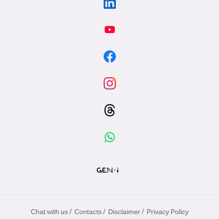
/
/
/
Chat with us
Contacts
Disclaimer
Privacy Policy