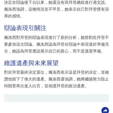
決定在辯論後下台以來，她還沒有與拜登總統進行過交談。
佩洛西強調，這種情況並不罕見，她表示自己對拜登懷有深
厚的感情。
辯論表現引關注
佩洛西對拜登的辯論表現進行了新的分析，她曾勸告拜登不
要參加這次辯論。佩洛西認為拜登在辯論中表現過於準備充
分，她認為拜登應該展示自己的真心，而不是過度準備。
維護遺產與未來展望
對於拜登最終決定退位，佩洛西表示這是拜登的決定，並稱
讚他留下了偉大的遺產。佩洛西還強調，她將繼續努力阻止
特朗普再次進入白宮，並保護拜登的政治遺產。