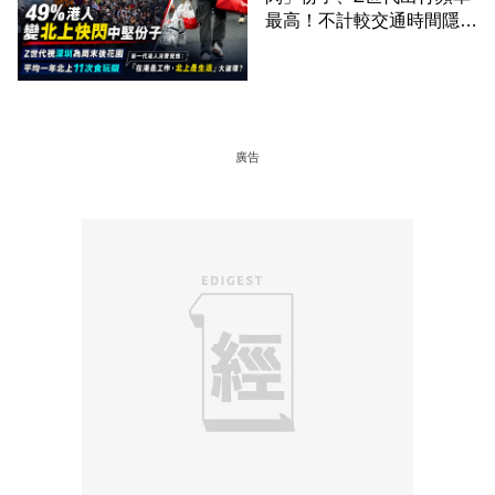
最高！不計較交通時間隱形
成本 跨境擁抱大灣區生活
圈
廣告