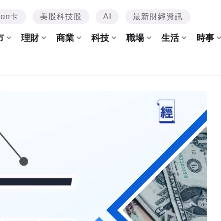
mon卡
美股科技股
AI
最新財經資訊
市
理財
商業
科技
職場
生活
時事