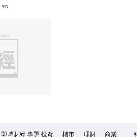
廣告
即時財經
專題
投資
樓市
理財
商業