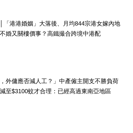
│「港港婚姻」大落後、月均844宗港女嫁內地
不婚又關樓價事？高鐵撮合跨境中港配
，外傭應否減人工？」中產僱主開支不勝負荷
減至$3100蚊才合理：已經高過東南亞地區