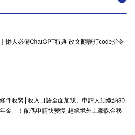
｜懶人必備ChatGPT特典 改文翻譯打code指令
條件收緊│收入日語全面加辣、申請人須繳納30
年金」！配偶申請快變慢 趕絕境外土豪課金移