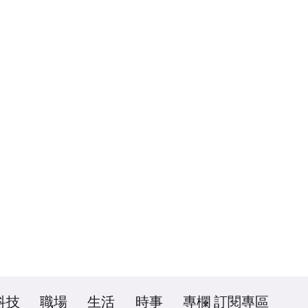
科技
職場
生活
時事
專欄
訂閱專區