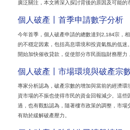
廣泛關注，本文將深入探討背後的原因及可能的
個人破產丨首季申請數字分析
今年首季，個人破產申請的總數達到2,184宗，
的不穩定因素，包括高息環境和投資氣氛的低迷
開始加快催收貸款，促使部分市民面臨財務壓力
個人破產丨市場環境與破產宗
專家分析認為，破產宗數的增加與當前的經濟環
資市場的不振也使得市民的資金回報減少。這些
過，也有觀點認為，隨著樓市政策的調整，市場
有助於緩解破產壓力。