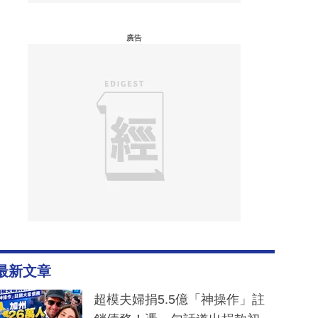
廣告
最新文章
超模夫婦捐5.5億「神操作」註