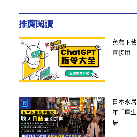
推薦閱讀
免費下載
直接用
日本永居
年「厚生
居