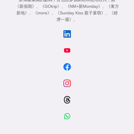
《新假期》
、
《GOtrip》
、
《NM+新Monday》
、
《東方
新地》
、
《more》
、
《Sunday Kiss 親子童萌》
、
《經
濟一週》
。