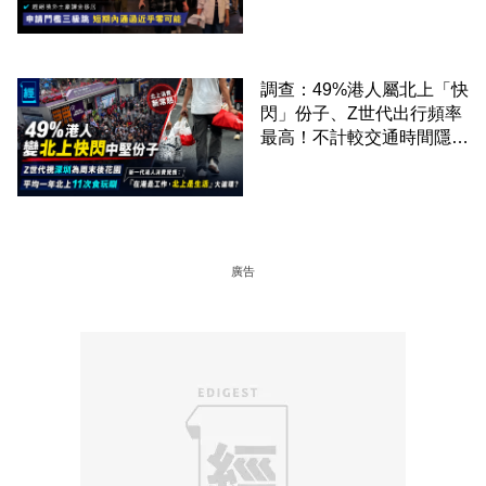
課金移居
調查：49%港人屬北上「快
閃」份子、Z世代出行頻率
最高！不計較交通時間隱形
成本 跨境擁抱大灣區生活
圈
廣告