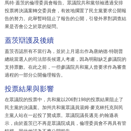
馬特·蓋茨的倫理委員會報告。眾議院共和黨領袖透過安排
投票將決議案轉交委員會，有效地擱置了民主黨要求公開報
告的努力。此舉暫時阻止了報告的公開，引發外界對調查結
果是否會公之於眾的疑問。
蓋茨辯護及後續
蓋茨否認所有不當行為，並於上月退出作為唐納德·特朗普
總統當選人的司法部長候選人考慮，因為明顯缺乏參議院的
支持票數。在此之前，一些參議院共和黨人曾要求作為審查
過程的一部分公開倫理報告。
投票結果與影響
在眾議院的投票中，共和黨以206對198的投票結果阻止了
民主黨的決議案。加州共和黨眾議員湯姆·麥克林托克與民
主黨人站在一起投了贊成票。眾議院議長邁克·約翰遜表
示，由於蓋茨已不再是眾議院成員，倫理委員會不再具有管