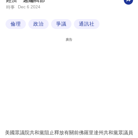
經濟一週編輯部
Dec 6 2024
時事
科
技
倫理
政治
爭議
通訊社
職
場
廣告
生
活
時
事
專
欄
訂
閱
專
美國眾議院共和黨阻止釋放有關前佛羅里達州共和黨眾議員
區