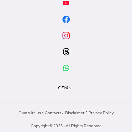
/
/
/
Chat with us
Contacts
Disclaimer
Privacy Policy
Copyright © 2026 - All Rights Reserved