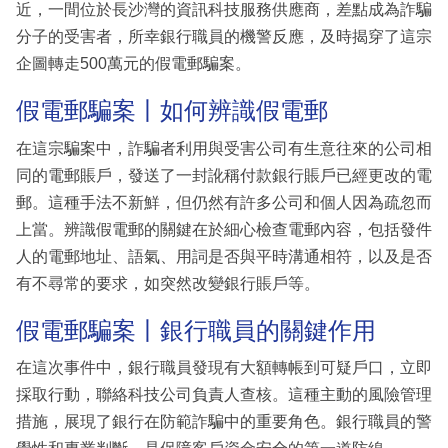
近，一間位於長沙灣的資訊科技服務供應商，差點成為詐騙
分子的受害者，所幸銀行職員的機警反應，及時揭穿了這宗
企圖轉走500萬元的假電郵騙案。
假電郵騙案丨如何辨識假電郵
在這宗騙案中，詐騙者利用與受害公司有生意往來的公司相
同的電郵賬戶，發送了一封訛稱付款銀行賬戶已經更改的電
郵。這種手法不新鮮，但仍然有許多公司和個人因為疏忽而
上當。辨識假電郵的關鍵在於細心檢查電郵內容，包括發件
人的電郵地址、語氣、用詞是否與平時溝通相符，以及是否
有不尋常的要求，如突然改變銀行賬戶等。
假電郵騙案丨銀行職員的關鍵作用
在這次事件中，銀行職員發現有大額轉帳到可疑戶口，立即
採取行動，聯絡科技公司負責人查核。這種主動的風險管理
措施，展現了銀行在防範詐騙中的重要角色。銀行職員的警