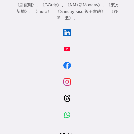
《新假期》
、
《GOtrip》
、
《NM+新Monday》
、
《東方
新地》
、
《more》
、
《Sunday Kiss 親子童萌》
、
《經
濟一週》
。