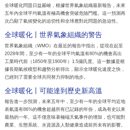
全球暖化問題日益嚴峻，根據世界氣象組織最新報告，未來
五年內全球平均氣溫有極高機會突破危險門檻。這一預測再
次凸顯了氣候變化的迫切性和全球應對此問題的急迫性。
全球暖化丨世界氣象組織的警告
世界氣象組織（WMO）在最近的報告中指出，從現在起至
2028年間，至少有一年的全球平均氣溫有80%的機會高出
工業時代前（1850年至1900年）1.5攝氏度。這一數據是根
據長期氣候模型和趨勢分析得出，顯示全球暖化速度之快，
已經到了需要全球共同努力抑制的地步。
全球暖化丨可能達到歷史新高溫
報告進一步預測，未來五年中，至少有一年的全球平均近地
表氣溫有86%的機會超越所有已記錄的年份，成為有史以來
最熱的一年。這不僅意味著極端天氣事件的增加，也可能對
農業、生態系統、水資源及人類健康造成前所未有的影響。