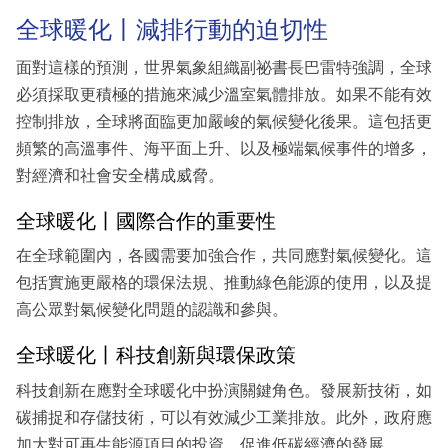
全球暖化丨減排行動的迫切性
面對這樣的預測，世界氣象組織副祕書長巴雷特強調，全球
必須採取更積極的措施來減少溫室氣體排放。如果不能有效
控制排放，全球將面臨更加嚴峻的氣候變化後果。這包括更
頻繁的高溫事件、海平面上升、以及極端氣候事件的增多，
對經濟和社會安全構成威脅。
全球暖化丨國際合作的重要性
在全球範圍內，各國需要加強合作，共同應對氣候變化。這
包括實施更嚴格的環保法規、推動綠色能源的使用，以及提
高公眾對氣候變化問題的認識和參與。
全球暖化丨科技創新與環保政策
科技創新在應對全球暖化中扮演關鍵角色。發展新技術，如
碳捕捉和存儲技術，可以有效減少工業排放。此外，政府應
加大對可再生能源項目的投資，促進低碳經濟的發展。