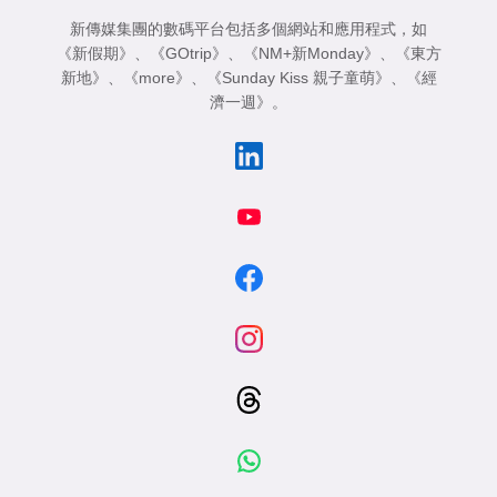
新傳媒集團的數碼平台包括多個網站和應用程式，如
《新假期》
、
《GOtrip》
、
《NM+新Monday》
、
《東方
新地》
、
《more》
、
《Sunday Kiss 親子童萌》
、
《經
濟一週》
。