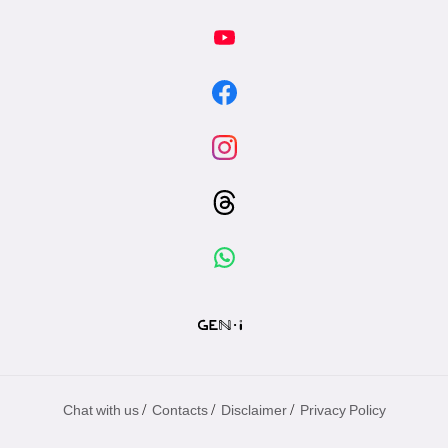
/
/
/
Chat with us
Contacts
Disclaimer
Privacy Policy