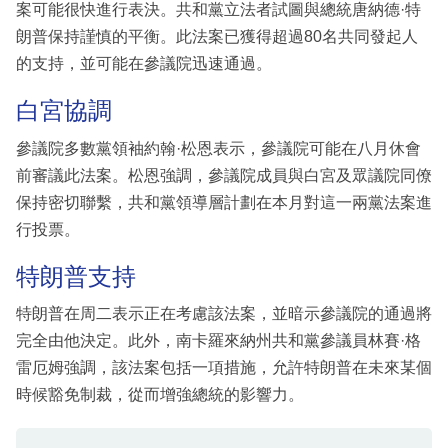
案可能很快進行表決。共和黨立法者試圖與總統唐納德·特
朗普保持謹慎的平衡。此法案已獲得超過80名共同發起人
的支持，並可能在參議院迅速通過。
白宮協調
參議院多數黨領袖約翰·松恩表示，參議院可能在八月休會
前審議此法案。松恩強調，參議院成員與白宮及眾議院同僚
保持密切聯繫，共和黨領導層計劃在本月對這一兩黨法案進
行投票。
特朗普支持
特朗普在周二表示正在考慮該法案，並暗示參議院的通過將
完全由他決定。此外，南卡羅來納州共和黨參議員林賽·格
雷厄姆強調，該法案包括一項措施，允許特朗普在未來某個
時候豁免制裁，從而增強總統的影響力。