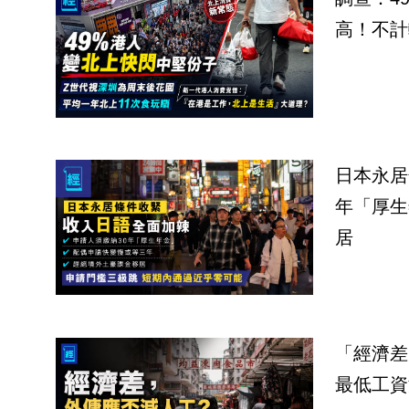
高！不計
日本永居
年「厚生
居
「經濟差
最低工資