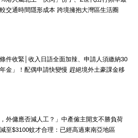
較交通時間隱形成本 跨境擁抱大灣區生活圈
條件收緊│收入日語全面加辣、申請人須繳納30
年金」！配偶申請快變慢 趕絕境外土豪課金移
，外傭應否減人工？」中產僱主開支不勝負荷
減至$3100蚊才合理：已經高過東南亞地區