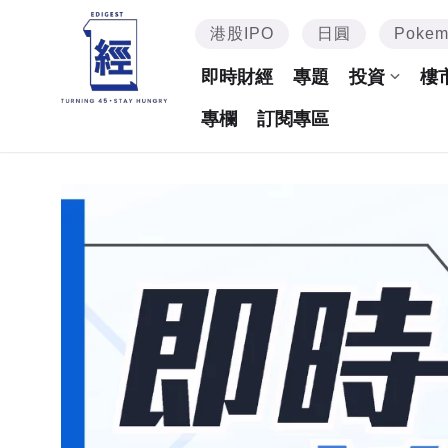
港股IPO
日圓
Poke
即時財經
專題
投資
樓
專欄
訂閱專區