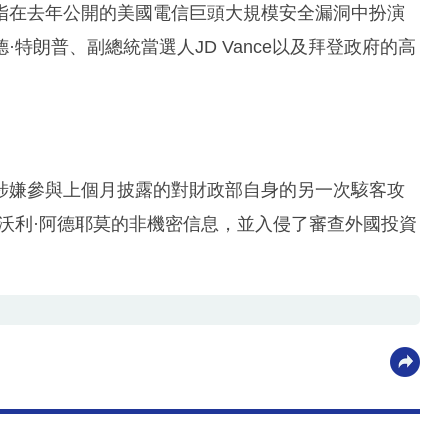
指在去年公開的美國電信巨頭大規模安全漏洞中扮演
特朗普、副總統當選人JD Vance以及拜登政府的高
涉嫌參與上個月披露的對財政部自身的另一次駭客攻
沃利·阿德耶莫的非機密信息，並入侵了審查外國投資