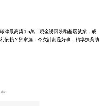
職津最高獎4.5萬！現金誘因鼓勵基層就業，戒
利依賴？鄧家彪：今次計劃是好事，精準扶貧助
廣告