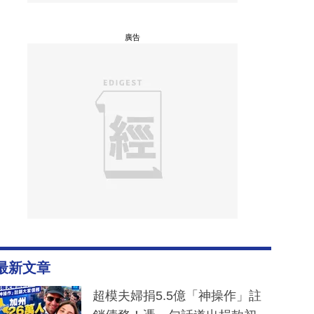
廣告
最新文章
超模夫婦捐5.5億「神操作」註