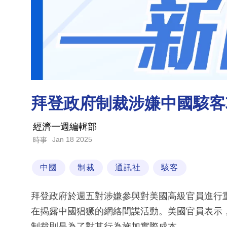
拜登政府制裁涉嫌中國駭客
經濟一週編輯部
Jan 18 2025
時事
中國
制裁
通訊社
駭客
拜登政府於週五對涉嫌參與對美國高級官員進行
在揭露中國猖獗的網絡間諜活動。美國官員表示
制裁則是為了對其行為施加實際成本。