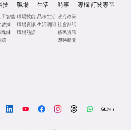
科技
職場
生活
時事
專欄
訂閱專區
人工智能
職場技能
品味生活
政府政策
大數據
職場資訊
生活消閒
社會熱話
區塊鏈
職場熱話
移民資訊
雲端
即時新聞