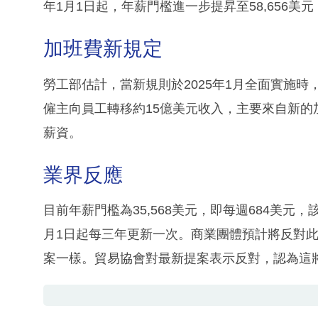
年1月1日起，年薪門檻進一步提昇至58,656美元
加班費新規定
勞工部估計，當新規則於2025年1月全面實施時
僱主向員工轉移約15億美元收入，主要來自新
薪資。
業界反應
目前年薪門檻為35,568美元，即每週684美元，
月1日起每三年更新一次。商業團體預計將反對
案一樣。貿易協會對最新提案表示反對，認為這