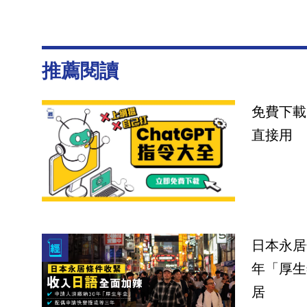
推薦閱讀
免費下載
直接用
日本永居
年「厚生
居