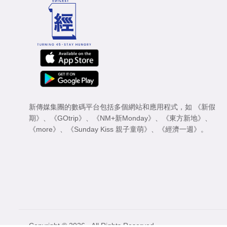
新傳媒集團的數碼平台包括多個網站和應用程式，如
《新假
期》
、
《GOtrip》
、
《NM+新Monday》
、
《東方新地》
、
《more》
、
《Sunday Kiss 親子童萌》
、
《經濟一週》
。
Copyright © 2026 - All Rights Reserved