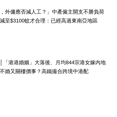
，外傭應否減人工？」中產僱主開支不勝負荷
減至$3100蚊才合理：已經高過東南亞地區
│「港港婚姻」大落後、月均844宗港女嫁內地
不婚又關樓價事？高鐵撮合跨境中港配