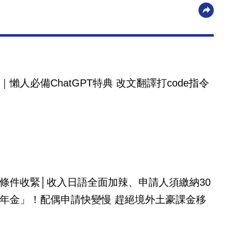
｜懶人必備ChatGPT特典 改文翻譯打code指令
條件收緊│收入日語全面加辣、申請人須繳納30
年金」！配偶申請快變慢 趕絕境外土豪課金移