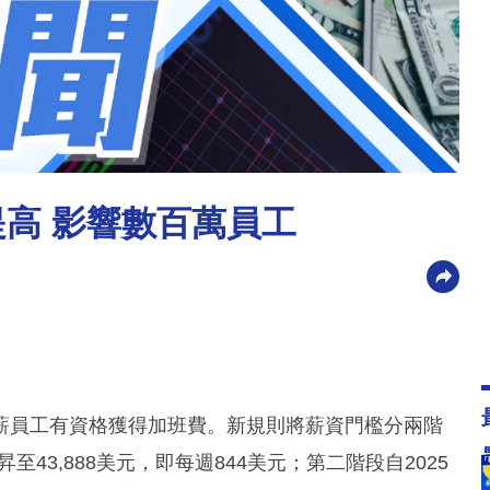
提高 影響數百萬員工
薪員工有資格獲得加班費。新規則將薪資門檻分兩階
至43,888美元，即每週844美元；第二階段自2025