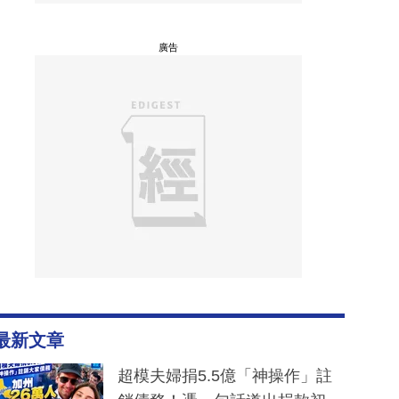
廣告
最新文章
超模夫婦捐5.5億「神操作」註