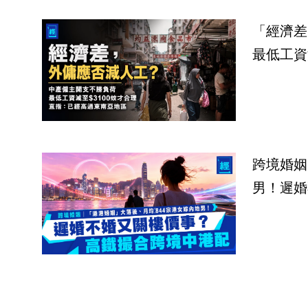
「經濟差
最低工資
跨境婚姻
男！遲婚