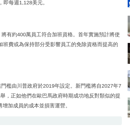
，即每週1,128美元。
，將有約400萬員工符合加班資格。首年實施預計將使
的加班費或為保持部分受影響員工的免除資格而提高的
該門檻由川普政府於2019年設定。新門檻將自2027年7
此舉，正如他們在歐巴馬政府時期成功地反對類似的提
將增加成員的成本並損害運營。