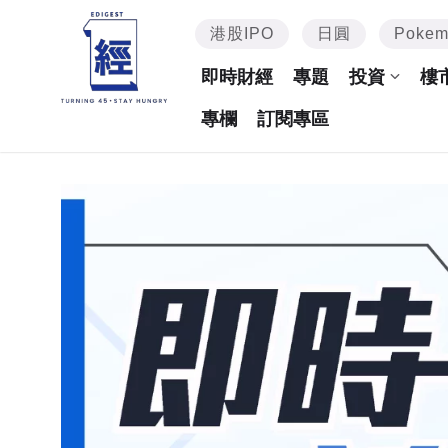
港股IPO
日圓
Poke
即時財經
專題
投資
樓
專欄
訂閱專區