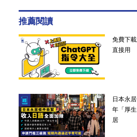
推薦閱讀
免費下載
直接用
日本永居
年「厚生
居