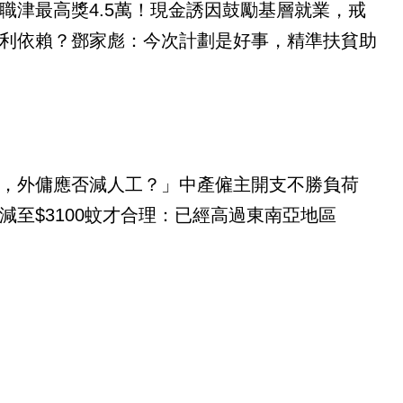
職津最高獎4.5萬！現金誘因鼓勵基層就業，戒
利依賴？鄧家彪：今次計劃是好事，精準扶貧助
，外傭應否減人工？」中產僱主開支不勝負荷
減至$3100蚊才合理：已經高過東南亞地區