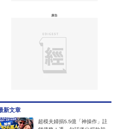
廣告
最新文章
超模夫婦捐5.5億「神操作」註