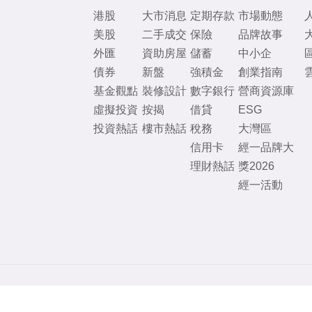
港股
大市消息
定期存款
市場動態
美股
二手成交
保險
品牌故事
外匯
資助房屋
儲蓄
中小企
債券
新盤
強積金
創業指南
基金觀點
裝修設計
數字銀行
營商資源庫
虛擬投資
按揭
借貸
ESG
投資熱話
樓市熱話
稅務
大灣區
信用卡
經一品牌大
理財熱話
獎2026
經一活動