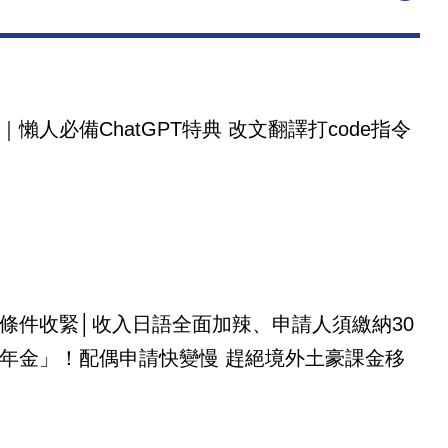
｜懶人必備ChatGPT特典 改文翻譯打code指令
條件收緊│收入日語全面加辣、申請人須繳納30
年金」！配偶申請快變慢 趕絕境外土豪課金移