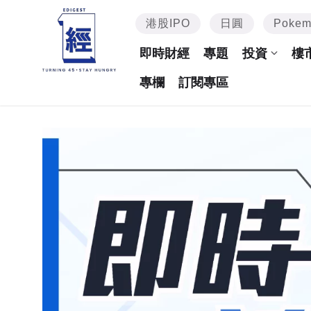
港股IPO
日圓
Poke
即時財經
專題
投資
樓
專欄
訂閱專區