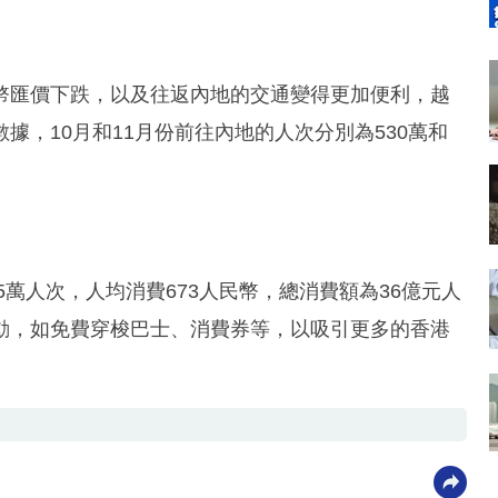
幣匯價下跌，以及往返內地的交通變得更加便利，越
，10月和11月份前往內地的人次分別為530萬和
5萬人次，人均消費673人民幣，總消費額為36億元人
動，如免費穿梭巴士、消費券等，以吸引更多的香港