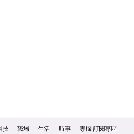
科技
職場
生活
時事
專欄
訂閱專區