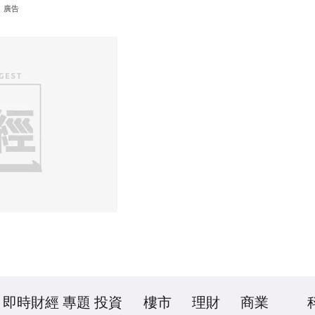
廣告
即時財經
專題
投資
樓市
理財
商業