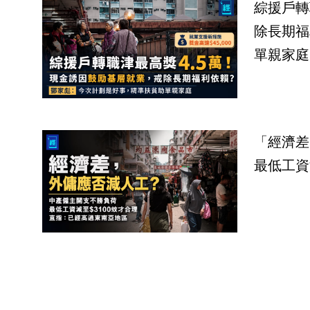
綜援戶轉
除長期福
單親家庭
「經濟差
最低工資