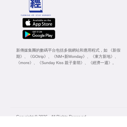
新傳媒集團的數碼平台包括多個網站和應用程式，如
《新假
期》
、
《GOtrip》
、
《NM+新Monday》
、
《東方新地》
、
《more》
、
《Sunday Kiss 親子童萌》
、
《經濟一週》
。
Copyright © 2026 - All Rights Reserved