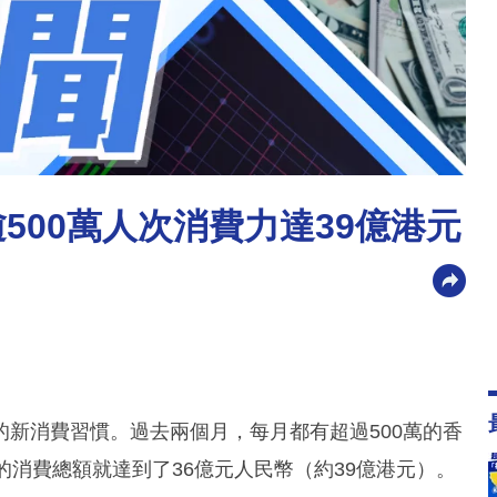
500萬人次消費力達39億港元
新消費習慣。過去兩個月，每月都有超過500萬的香
的消費總額就達到了36億元人民幣（約39億港元）。