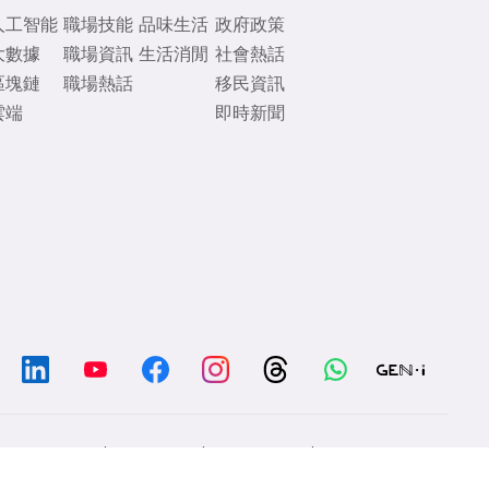
人工智能
職場技能
品味生活
政府政策
大數據
職場資訊
生活消閒
社會熱話
區塊鏈
職場熱話
移民資訊
雲端
即時新聞
/
/
/
Chat with us
Contacts
Disclaimer
Privacy Policy