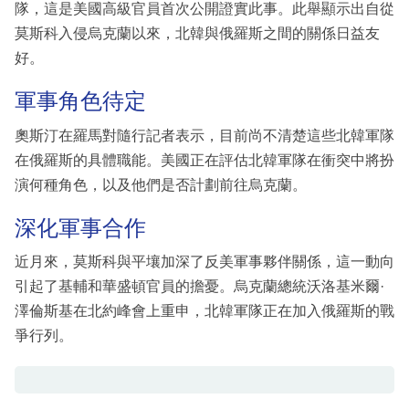
隊，這是美國高級官員首次公開證實此事。此舉顯示出自從
莫斯科入侵烏克蘭以來，北韓與俄羅斯之間的關係日益友
好。
軍事角色待定
奧斯汀在羅馬對隨行記者表示，目前尚不清楚這些北韓軍隊
在俄羅斯的具體職能。美國正在評估北韓軍隊在衝突中將扮
演何種角色，以及他們是否計劃前往烏克蘭。
深化軍事合作
近月來，莫斯科與平壤加深了反美軍事夥伴關係，這一動向
引起了基輔和華盛頓官員的擔憂。烏克蘭總統沃洛基米爾·
澤倫斯基在北約峰會上重申，北韓軍隊正在加入俄羅斯的戰
爭行列。