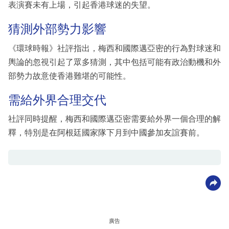
表演賽未有上場，引起香港球迷的失望。
猜測外部勢力影響
《環球時報》社評指出，梅西和國際邁亞密的行為對球迷和
輿論的忽視引起了眾多猜測，其中包括可能有政治動機和外
部勢力故意使香港難堪的可能性。
需給外界合理交代
社評同時提醒，梅西和國際邁亞密需要給外界一個合理的解
釋，特別是在阿根廷國家隊下月到中國參加友誼賽前。
廣告