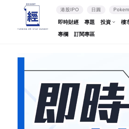
港股IPO
日圓
Poke
即時財經
專題
投資
樓
專欄
訂閱專區