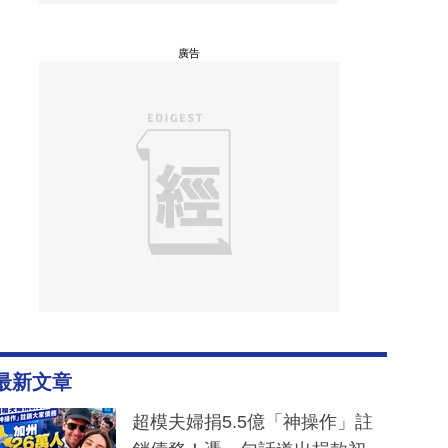
廣告
最新文章
超模夫婦捐5.5億「神操作」註