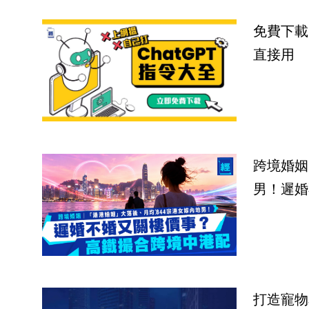
免費下載
直接用
跨境婚姻
男！遲婚
打造寵物