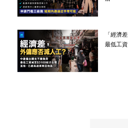
「經濟差
最低工資