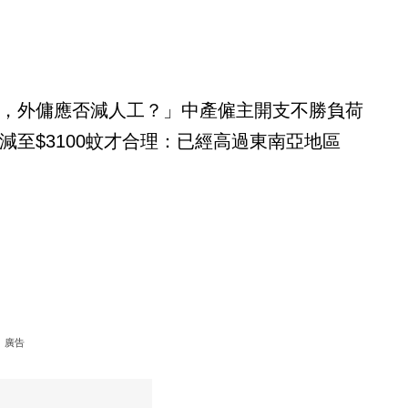
，外傭應否減人工？」中產僱主開支不勝負荷
減至$3100蚊才合理：已經高過東南亞地區
廣告