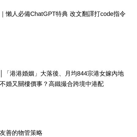
｜懶人必備ChatGPT特典 改文翻譯打code指令
│「港港婚姻」大落後、月均844宗港女嫁內地
不婚又關樓價事？高鐵撮合跨境中港配
友善的物管策略