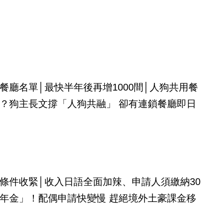
餐廳名單│最快半年後再增1000間│人狗共用餐
？狗主長文撐「人狗共融」 卻有連鎖餐廳即日
條件收緊│收入日語全面加辣、申請人須繳納30
年金」！配偶申請快變慢 趕絕境外土豪課金移