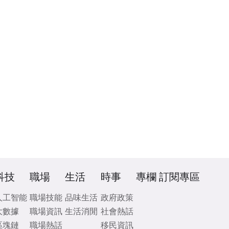
科技
職場
生活
時事
專欄
訂閱專區
人工智能
職場技能
品味生活
政府政策
大數據
職場資訊
生活消閒
社會熱話
區塊鏈
職場熱話
移民資訊