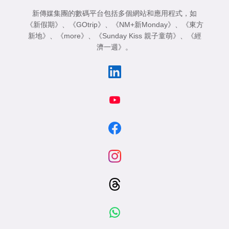
新傳媒集團的數碼平台包括多個網站和應用程式，如
《新假期》
、
《GOtrip》
、
《NM+新Monday》
、
《東方
新地》
、
《more》
、
《Sunday Kiss 親子童萌》
、
《經
濟一週》
。