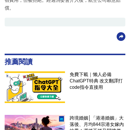
宿費用，但被拒絕。經過消委會介入後，航空公司願意賠
償。
推薦閱讀
免費下載｜懶人必備
ChatGPT特典 改文翻譯打
code指令直接用
跨境婚姻│「港港婚姻」大
落後、月均844宗港女嫁內