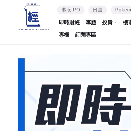
港股IPO
日圓
Poke
即時財經
專題
投資
樓
專欄
訂閱專區