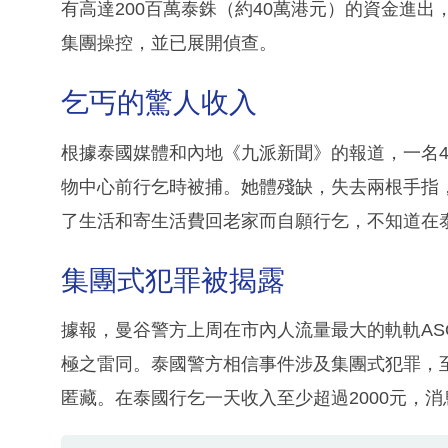
有高達200百萬泰銖（約40萬港元）的資金進
集團操控，並已展開偵查。
乞丐的驚人收入
根據泰國媒體和內地《九派新聞》的報道，一名40
物中心前行乞時被捕。她體殘缺，失去兩根手指
了生活和寄生活費回老家而自願行乞，不知道在
集團式犯罪被揭露
據報，曼谷警方上周在市內人流量最大的軌軌AS
極之雷同。泰國警方相信事件涉及集團式犯罪，
匿藏。在泰國行乞一天收入至少超過2000元，