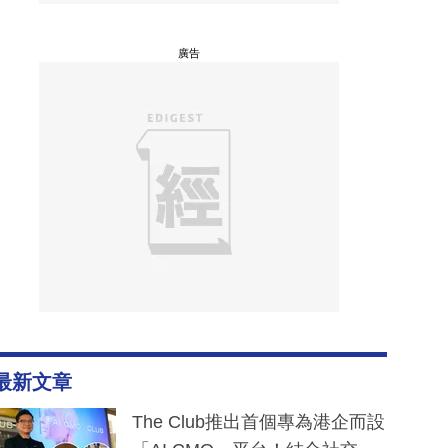
廣告
最新文章
The Club推出首個專為港企而設