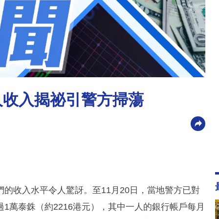
人收入揭祕引警方掃蕩
的收入水平令人驚訝。至11月20日，當地警方已對
1萬泰銖（約2216港元），其中一人的銀行帳戶每月