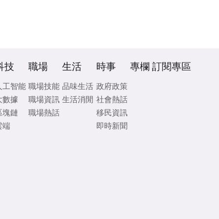
科技
職場
生活
時事
專欄
訂閱專區
人工智能
職場技能
品味生活
政府政策
大數據
職場資訊
生活消閒
社會熱話
區塊鏈
職場熱話
移民資訊
雲端
即時新聞