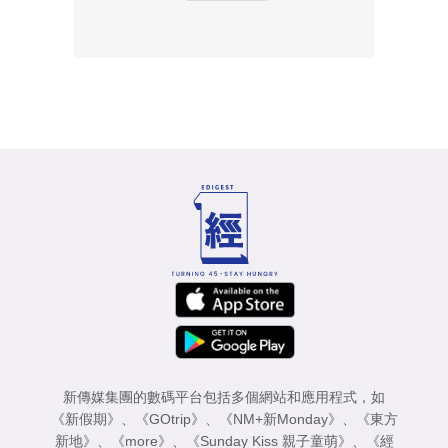
新傳媒集團的數碼平台包括多個網站和應用程式，如
《新假期》
、
《GOtrip》
、
《NM+新Monday》
、
《東方
新地》
、
《more》
、
《Sunday Kiss 親子童萌》
、
《經