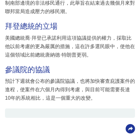
制南部邊境的非法移民通行，此舉旨在結束過去幾個月來對
聯邦當局造成壓力的移民潮。
拜登總統的立場
美國總統喬·拜登已承諾利用這項協議提供的權力，採取比
他以前考慮的更為嚴厲的措施，這在許多選民眼中，使他在
這個領域比前總統唐納德·特朗普更弱。
參議院的協議
預計下週就會公布的參議院協議，也將加快審查庇護案件的
進程，使案件在六個月內得到考慮，與目前可能需要長達
10年的系統相比，這是一個重大的改變。