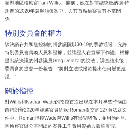
頓縣地區檢察官Fani Willis。據稱，她在對前總統唐納德·特
朗普的2020年選舉顛覆案中，與其首席檢察官有不當關
係。
特別委員會的權力
該決議在共和黨控制的州參議院以30-19的票數通過，允許
特別委員會傳喚人員和證據，並讓證人在宣誓下作證。根據
提出該決議的州參議員Greg Dolezal的說法，調查結束後，
委員會將提交一份報告，“將對立法或撥款提出任何變更建
議。”
關於指控
對Willis和Nathan Wade的指控首次出現在本月早些時候由
前特朗普2020年競選官員Mike Roman提交的127頁法庭文
件中。Roman指控Wade與Willis有戀愛關係，並用他向地
區檢察官辦公室開出的案件工作費用帶她去豪華度假。