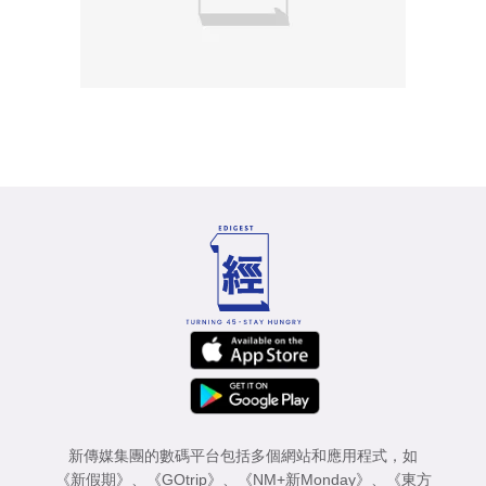
新傳媒集團的數碼平台包括多個網站和應用程式，如
《新假期》
、
《GOtrip》
、
《NM+新Monday》
、
《東方