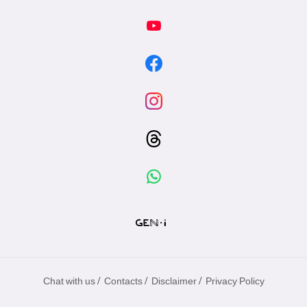
/
/
/
Chat with us
Contacts
Disclaimer
Privacy Policy