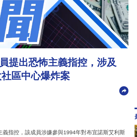
員提出恐怖主義指控，涉及
太社區中心爆炸案
義指控，該成員涉嫌參與1994年對布宜諾斯艾利斯