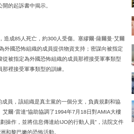
公開的起訴書中揭示。
造成85人死亡，約300人受傷。塞繆爾·薩爾曼·艾爾
定為外國恐怖組織的成員提供物資支持；密謀向被指定
唆從被指定為外國恐怖組織的成員那裡接受軍事類型
員那裡接受軍事類型的訓練。
）的成員，該組織是真主黨的一個分支，負責規劃和協
·雷達“協助協調了1994年7月18日對AMIA大樓
劃操作，並將信息傳達給IJO的行動人員”，法院文件
亞洲和黎巴嫩的恐怖活動。