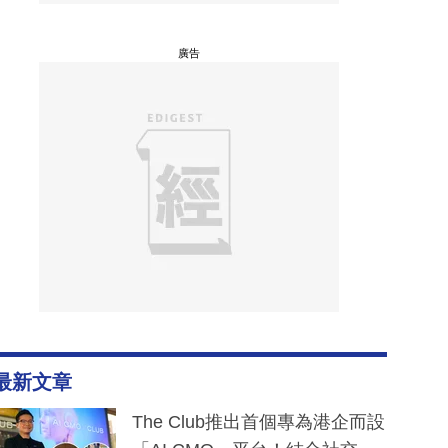
廣告
最新文章
The Club推出首個專為港企而設