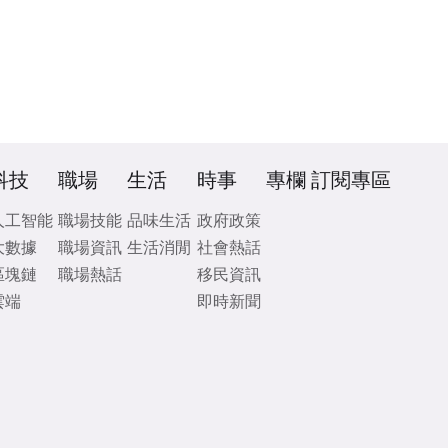
科技
職場
生活
時事
專欄
訂閱專區
人工智能
職場技能
品味生活
政府政策
大數據
職場資訊
生活消閒
社會熱話
區塊鏈
職場熱話
移民資訊
雲端
即時新聞