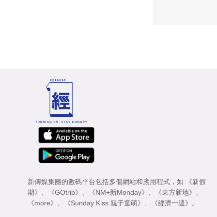
新傳媒集團的數碼平台包括多個網站和應用程式，如
《新假
期》
、
《GOtrip》
、
《NM+新Monday》
、
《東方新地》
、
《more》
、
《Sunday Kiss 親子童萌》
、
《經濟一週》
。