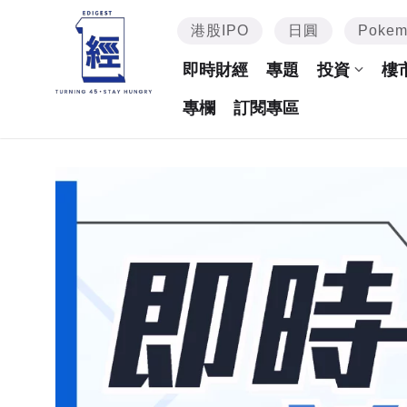
港股IPO
日圓
Poke
即時財經
專題
投資
樓
專欄
訂閱專區