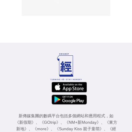
新傳媒集團的數碼平台包括多個網站和應用程式，如
《新假期》
、
《GOtrip》
、
《NM+新Monday》
、
《東方
新地》
、
《more》
、
《Sunday Kiss 親子童萌》
、
《經