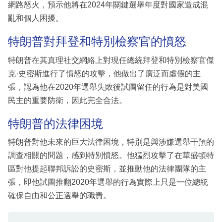
網路怒火，預示他將在2024年關鍵選舉年度對國家造成混
亂和個人困擾。
特朗普對拜登和特別檢察官的憤怒
特朗普在其真理社交網絡上對現任總統拜登和特別檢察官傑
克·史密斯進行了憤怒的攻擊，他做出了廣泛而虛假的主
張，認為他在2020年選舉失敗後試圖留任的行為是對美國
民主的重要防衛，因此完全合法。
特朗普的法律困境
特朗普對他未來的巨大法律困境，特別是與涉嫌選舉干預的
調查相關的問題，感到特別憤怒。他猛烈攻擊了在華盛頓特
區對他提起聯邦訴訟的史密斯，並推動他的法律團隊的主
張，即他試圖推翻2020年選舉的行為實際上只是一位總統
確保自由和公正選舉的職責。