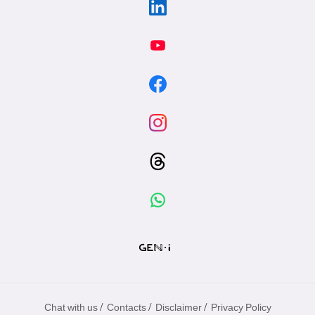
/
/
/
Chat with us
Contacts
Disclaimer
Privacy Policy