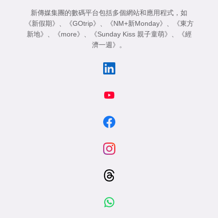
新傳媒集團的數碼平台包括多個網站和應用程式，如
《新假期》
、
《GOtrip》
、
《NM+新Monday》
、
《東方
新地》
、
《more》
、
《Sunday Kiss 親子童萌》
、
《經
濟一週》
。