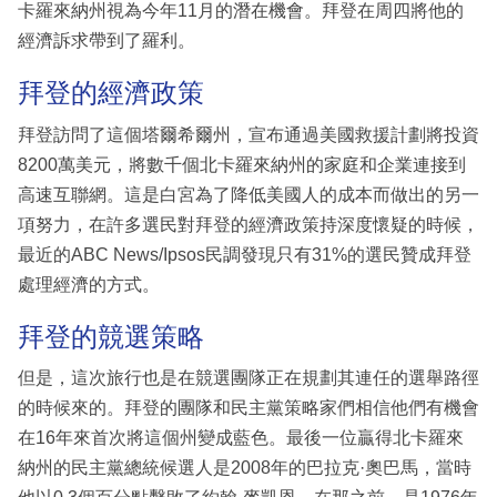
卡羅來納州視為今年11月的潛在機會。拜登在周四將他的
經濟訴求帶到了羅利。
拜登的經濟政策
拜登訪問了這個塔爾希爾州，宣布通過美國救援計劃將投資
8200萬美元，將數千個北卡羅來納州的家庭和企業連接到
高速互聯網。這是白宮為了降低美國人的成本而做出的另一
項努力，在許多選民對拜登的經濟政策持深度懷疑的時候，
最近的ABC News/Ipsos民調發現只有31%的選民贊成拜登
處理經濟的方式。
拜登的競選策略
但是，這次旅行也是在競選團隊正在規劃其連任的選舉路徑
的時候來的。拜登的團隊和民主黨策略家們相信他們有機會
在16年來首次將這個州變成藍色。最後一位贏得北卡羅來
納州的民主黨總統候選人是2008年的巴拉克·奧巴馬，當時