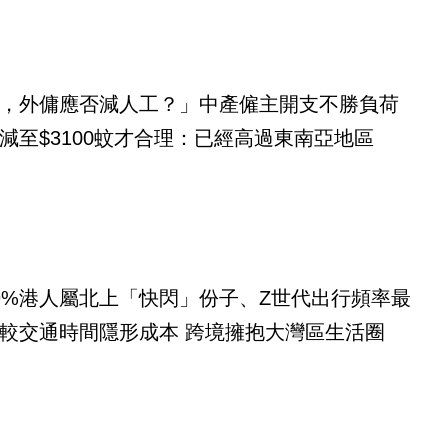
，外傭應否減人工？」中產僱主開支不勝負荷
減至$3100蚊才合理：已經高過東南亞地區
9%港人屬北上「快閃」份子、Z世代出行頻率最
較交通時間隱形成本 跨境擁抱大灣區生活圈