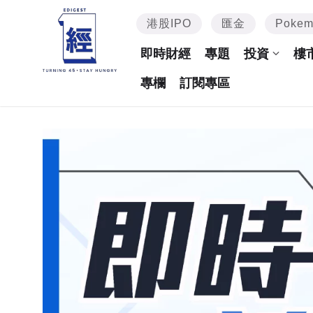
港股IPO
匯金
Poke
即時財經
專題
投資
樓
專欄
訂閱專區