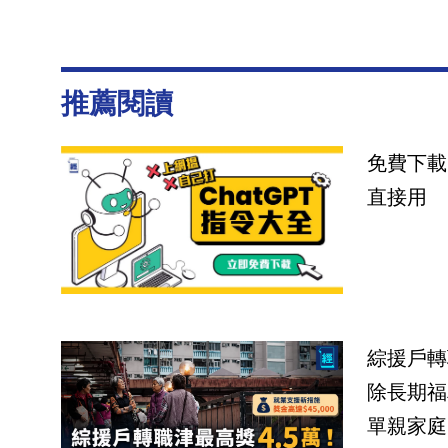
推薦閱讀
免費下載
直接用
綜援戶轉
除長期福
單親家庭