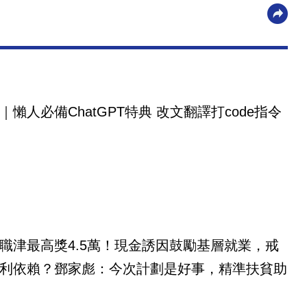
｜懶人必備ChatGPT特典 改文翻譯打code指令
職津最高獎4.5萬！現金誘因鼓勵基層就業，戒
利依賴？鄧家彪：今次計劃是好事，精準扶貧助