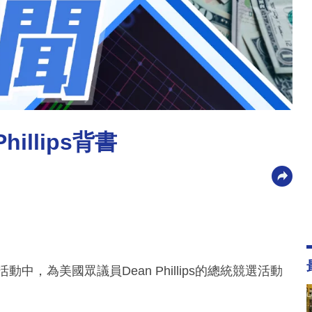
illips背書
中，為美國眾議員Dean Phillips的總統競選活動