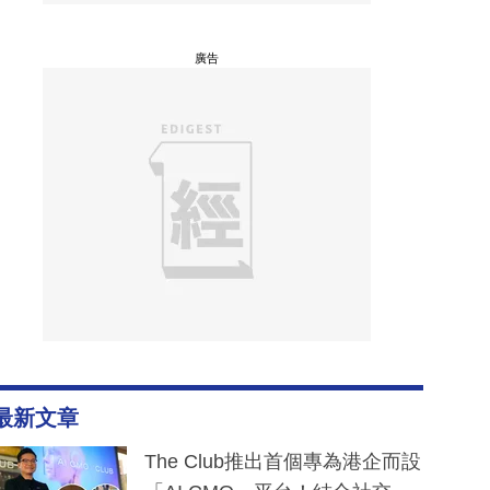
廣告
最新文章
The Club推出首個專為港企而設