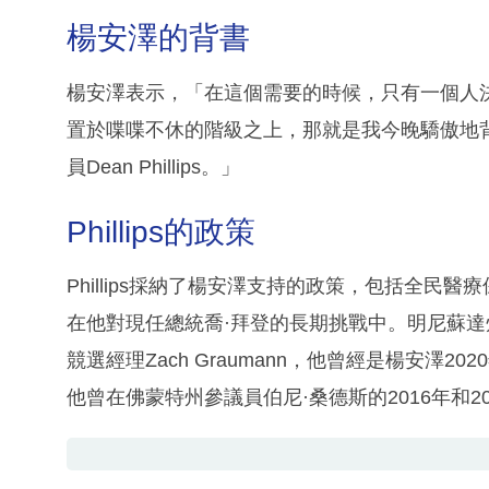
楊安澤的背書
楊安澤表示，「在這個需要的時候，只有一個人
置於喋喋不休的階級之上，那就是我今晚驕傲地
員Dean Phillips。」
Phillips的政策
Phillips採納了楊安澤支持的政策，包括全
在他對現任總統喬·拜登的長期挑戰中。明尼蘇
競選經理Zach Graumann，他曾經是楊安澤20
他曾在佛蒙特州參議員伯尼·桑德斯的2016年和2