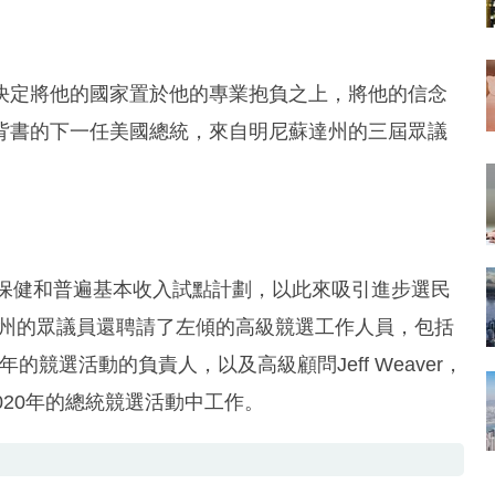
決定將他的國家置於他的專業抱負之上，將他的信念
背書的下一任美國總統，來自明尼蘇達州的三屆眾議
民醫療保健和普遍基本收入試點計劃，以此來吸引進步選民
達州的眾議員還聘請了左傾的高級競選工作人員，包括
20年的競選活動的負責人，以及高級顧問Jeff Weaver，
020年的總統競選活動中工作。