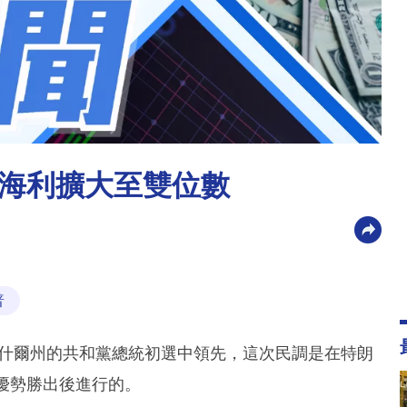
海利擴大至雙位數
普
布什爾州的共和黨總統初選中領先，這次民調是在特朗
優勢勝出後進行的。