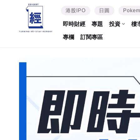
港股IPO
日圓
Poke
即時財經
專題
投資
樓
專欄
訂閱專區