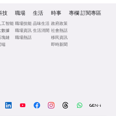
科技
職場
生活
時事
專欄
訂閱專區
人工智能
職場技能
品味生活
政府政策
大數據
職場資訊
生活消閒
社會熱話
區塊鏈
職場熱話
移民資訊
雲端
即時新聞