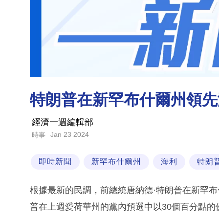
特朗普在新罕布什爾州領先
經濟一週編輯部
Jan 23 2024
時事
即時新聞
新罕布什爾州
海利
特朗
根據最新的民調，前總統唐納德·特朗普在新罕
普在上週愛荷華州的黨內預選中以30個百分點的