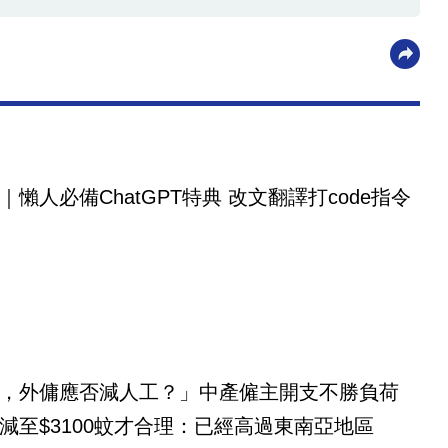
｜懶人必備ChatGPT特典 改文翻譯打code指令
，外傭應否減人工？」中產僱主開支不勝負荷
減至$3100蚊才合理：已經高過東南亞地區