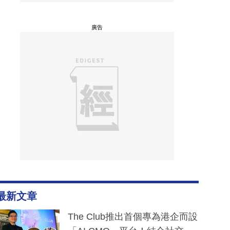
廣告
最新文章
The Club推出首個專為港企而設