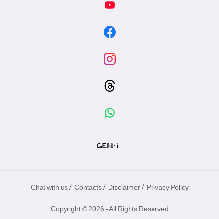
/
/
/
Chat with us
Contacts
Disclaimer
Privacy Policy
Copyright © 2026 - All Rights Reserved