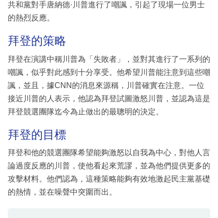
共和黨對手唐納德·川普進行了嘲諷，引起了現場一位男士
的熱烈反應。
拜登的策略
拜登在演講中稱川普為「失敗者」，並對其進行了一系列的
嘲諷，似乎對此感到十分享受。他希望川普能注意到這些嘲
諷，並且，據CNN的消息來源稱，川普確實在注意。一位
接近川普的人表示，他認為拜登試圖激怒川普，並認為這是
拜登競選團隊迄今為止做出的最聰明的決定。
拜登的目標
拜登和他的競選團隊希望能夠激怒以自我為中心，對他人言
論過度反應的川普，使他看起來荒謬，並為他們提供更多的
攻擊材料。他們認為，這種策略能夠有效地激起民主黨基礎
的熱情，並在噪聲中突圍而出。