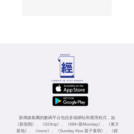
新傳媒集團的數碼平台包括多個網站和應用程式，如
《新假期》
、
《GOtrip》
、
《NM+新Monday》
、
《東方
新地》
、
《more》
、
《Sunday Kiss 親子童萌》
、
《經